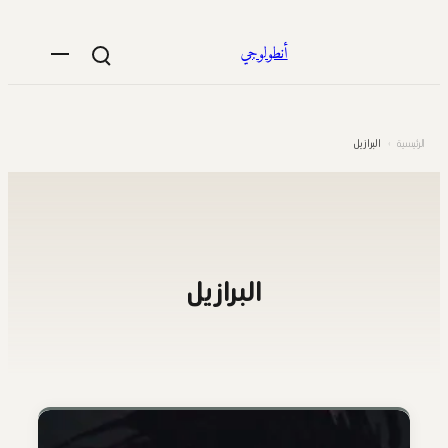
تخطى
إلى
أنطولوجي
المحتوى
الرئيسية
›
البرازيل
البرازيل