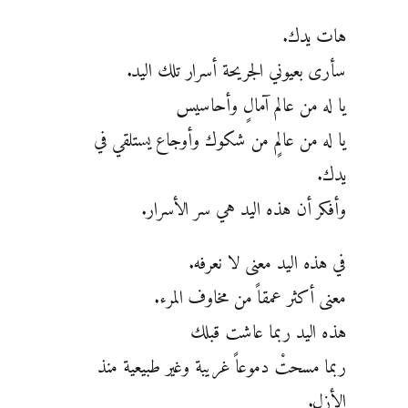
هات يدك.
سأرى بعيوني الجريحة أسرار تلك اليد.
يا له من عالم آمالٍ وأحاسيس
يا له من عالمٍ من شكوك وأوجاع يستلقي في
يدك.
وأفكر أن هذه اليد هي سر الأسرار.
في هذه اليد معنى لا نعرفه.
معنى أكثر عمقاً من مخاوف المرء.
هذه اليد ربما عاشت قبلك
ربما مسحتْ دموعاً غريبة وغير طبيعية منذ
الأزل.