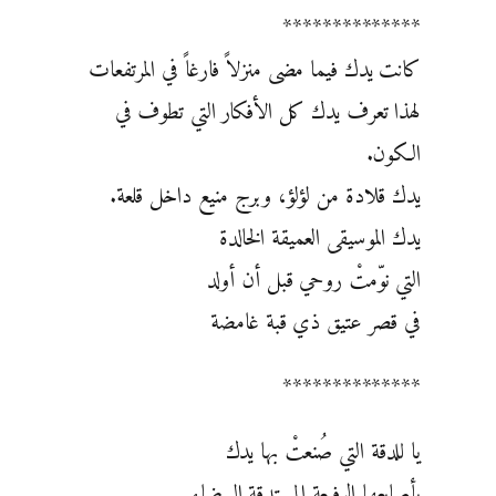
**************
كانت يدك فيما مضى منزلاً فارغاً في المرتفعات
لهذا تعرف يدك كل الأفكار التي تطوف في
الكون.
يدك قلادة من لؤلؤ، وبرج منيع داخل قلعة.
يدك الموسيقى العميقة الخالدة
التي نوّمتْ روحي قبل أن أولد
في قصر عتيق ذي قبة غامضة
**************
يا للدقة التي صُنعتْ بها يدك
بأصابعها الرفيعة المستدقة البيضاء