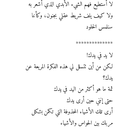
لا أستطيع فهم الشيء الأبدي الذي أشعر به
ولا كيف يلف شريط عقلي بجنون، وكأننا
سنلمس الخلود
**************
لا يد في يدك!
لكن من أين تتسلل لي هذه الفكرة المريعة عن
يدك؟
ثمة ما هو أكثر من اليد في يدك
حتى إنني حين أرى يدك
أرى تلك الأشياء المحذوفة التي تكمن بشكل
مربك بين الحواس والأشياء