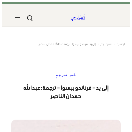
تخطى
إلى
أنطولوجي
المحتوى
الرئيسية
›
شعر مترجم
›
إلى يد – فرناندو بيسوا – ترجمة:عبدالله حمدان الناصر
شعر مترجم
إلى يد – فرناندو بيسوا – ترجمة:عبدالله
حمدان الناصر