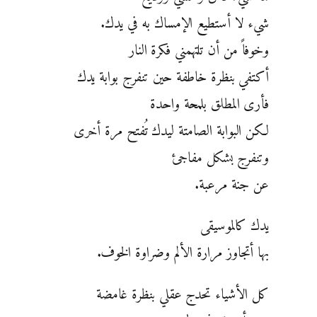
شيء لا أستطيع الإمساك به في يدك.
وخوفاً من أن تلتهمني فكرة النار
أكتفي بنظرة خاطفة حين تنفرج بوابة يدك
فأرى المطلق بلمحة واحدة
لكن البوابة الصامتة ليدك تُفتح مرة أخرى
وتنفرج بشكل مفاجئ
عن جنة مرعبة.
يدك كالموسيقى
بها أتجاوز مرارة الألم وضراوة الخوف.
كل الأشياء تحدج عقلي بنظرة غامضة