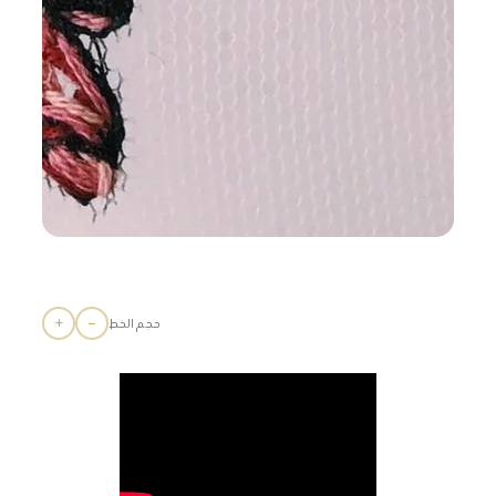
+
−
حجم الخط