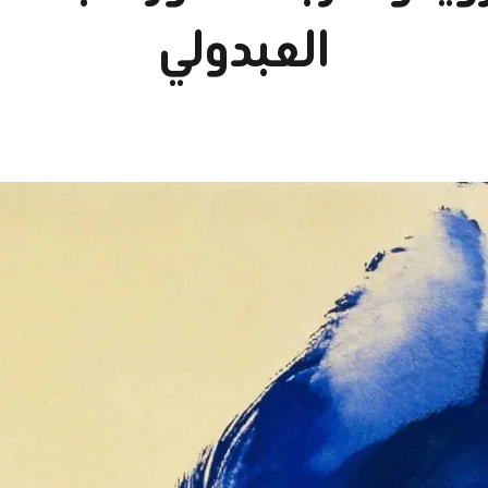
العبدولي