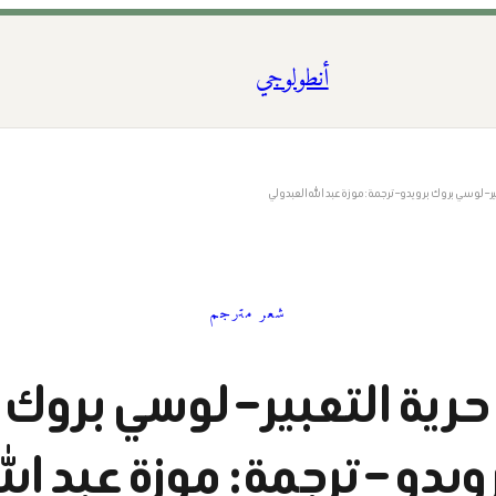
أنطولوجي
ير – لوسي بروك برويدو – ترجمة: موزة عبد الله العبدولي
شعر مترجم
حرية التعبير – لوسي بروك
ويدو – ترجمة: موزة عبد الل