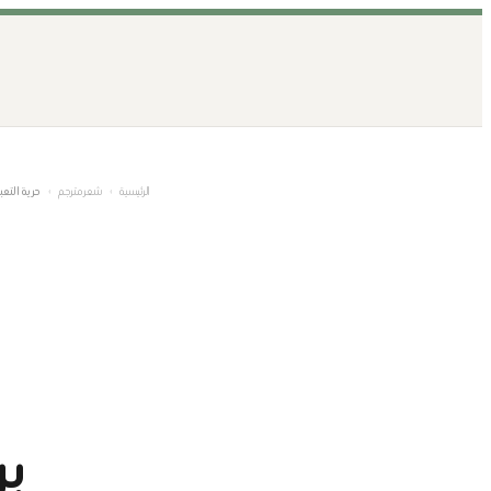
تخطى
إلى
المحتوى
الرئيسية
›
شعر مترجم
›
حرية التعب
بر