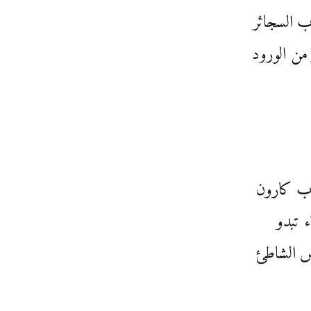
ب السجائر
من الورود
 كارون
 تبدو
س الشاطئ