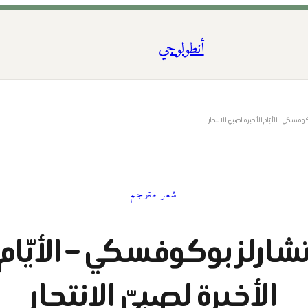
أنطولوجي
وفسكي – الأيّام الأخيرة لصبيّ الانتحار
شعر مترجم
شارلز بوكوفسكي – الأيّام
الأخيرة لصبيّ الانتحار