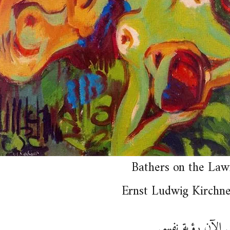
Bathers on the Law
Ernst Ludwig Kirchne
ي الآن رؤية نفسي