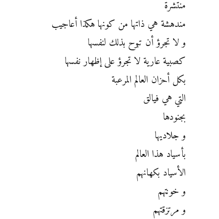
منتشرة
مندهشة هي ذاتها من كونها هكذا أعاجيب
و لا تجرؤ أن تبوح بذلك لنفسها
كصبية عارية لا تجرؤ على إظهار نفسها
بكل أحزان العالم المرعبة
التي هي فيالق
بجنودها
و جلاديها
بأسياد هذا العالم
الأسياد بكهانهم
و خونتهم
و مرتزقتهم