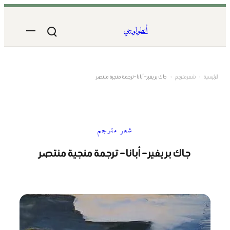
تخطى
إلى
أنطولوجي
المحتوى
الرئيسية
›
شعر مترجم
›
جاك بريفير – أبانا – ترجمة منجية منتصر
شعر مترجم
جاك بريفير – أبانا – ترجمة منجية منتصر