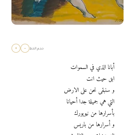
+
−
حجم الخط
أبانا الذي في السموات
ابق حيث انت
و سنبقى نحن على الارض
التي هي جميلة جدا أحيانا
بأسرارها من نيويورك
و أسرارها من باريس