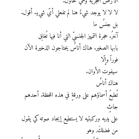
الأرض الحجريّة وهي تحاول.
لا لا لا يوجد شيءٌ هنا لم تفعلي أيّ شيءٍ. أقول.
بل جنسٌ ما
آخرُ. حجرة التمييز الجنسيّ التي أنا فيها تُغلِق
بابها الصغير. هناك أناسٌ يحتاجون الذخيرة الآن
فوراً وإلّا
سيفوت الأوان.
هناك أناسٌ
تُطبعُ أسماؤهم على ورقةٍ في هذه اللحظة. أحدهم
جاثٍ
على يديه وركبتيه لا يستطيع إيجاد صوته كي يقول
من فضلكَ, وهو