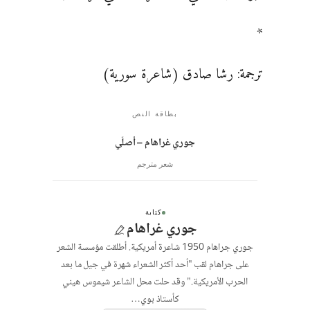
*
ترجمة: رشا صادق (شاعرة سورية)
بطاقة النص
جوري غراهام – أصلّي
شعر مترجم
كتابة
جوري غراهام
جوري جراهام 1950 شاعرة أمريكية. أطلقت مؤسسة الشعر
على جراهام لقب "أحد أكثر الشعراء شهرة في جيل ما بعد
الحرب الأمريكية." وقد حلت محل الشاعر شيموس هيني
كأستاذ بوي…