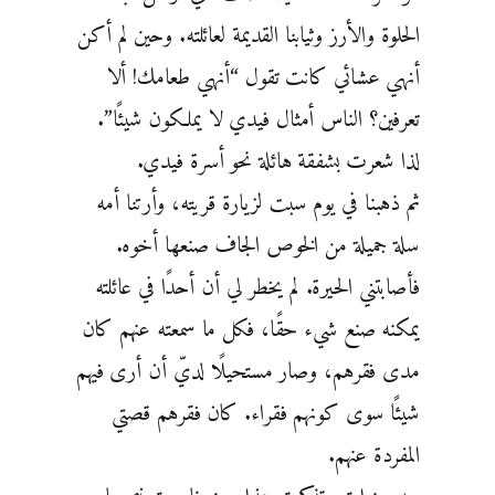
الحلوة والأرز وثيابنا القديمة لعائلته. وحين لم أكن
أنهي عشائي كانت تقول “أنهي طعامك! ألا
تعرفين؟ الناس أمثال فيدي لا يملكون شيئًا”.
لذا شعرت بشفقة هائلة نحو أسرة فيدي.
ثم ذهبنا في يوم سبت لزيارة قريته، وأرتنا أمه
سلة جميلة من الخوص الجاف صنعها أخوه.
فأصابتني الحيرة. لم يخطر لي أن أحدًا في عائلته
يمكنه صنع شيء حقًا، فكل ما سمعته عنهم كان
مدى فقرهم، وصار مستحيلًا لديّ أن أرى فيهم
شيئًا سوى كونهم فقراء. كان فقرهم قصتي
المفردة عنهم.