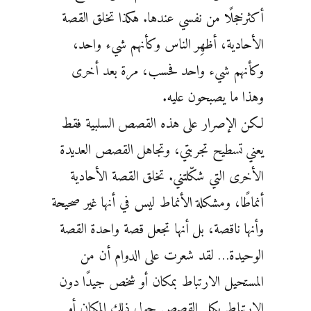
أكثرخجلًا من نفسي عندها. هكذا تخلق القصة
الأحادية، أظهِر الناس وكأنهم شيء واحد،
وكأنهم شيء واحد فحسب، مرة بعد أخرى
وهذا ما يصبحون عليه.
لكن الإصرار على هذه القصص السلبية فقط
يعني تسطيح تجربتي، وتجاهل القصص العديدة
الأخرى التي شكّلتني. تخلق القصة الأحادية
أنماطًا، ومشكلة الأنماط ليس في أنها غير صحيحة
وأنها ناقصة، بل أنها تجعل قصة واحدة القصة
الوحيدة… لقد شعرت على الدوام أن من
المستحيل الارتباط بمكان أو شخص جيدًا دون
الارتباط بكل القصص حول ذلك المكان أو