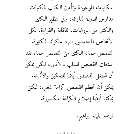
المكتبات الموجودة وتأمين الكتب لمكتبات
مدارس الدولة الفارغة، وفي تنظيم الكثير
والكثير من الورشات، للكتابة والقراءة، لكل
الأشخاص المتحمسين بسرد حكايانا الكثيرة.
القصص مهمة، الكثير من القصص مهمة. لقد
استغلت القصص للسلب والأذى، لكن يمكن
أن تستغل القصص أيضًا للتمكين والأنسنة.
يمكن أن تحطم القصص كرامة شعب، لكن
يمكنها أيضًا إصلاح الكرامة المكسورة.
ترجمة: بثينة إبراهيم.
بطاقة النص