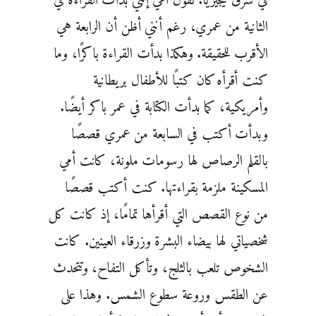
في شرق نيجيريا. تقول أمي إنني بدأت القراءة في
الثانية من عمري، رغم أنني أظن أن الرابعة هي
الأقرب للحقيقة. وهكذا بدأت القراءة باكرًا، وما
كنت أقرأه كان كتبًا للأطفال بريطانية
وأمريكية، كما بدأت الكتابة في عمر باكر أيضًا.
وبدأت أكتب في السابعة من عمري قصصًا
بالقلم الرصاص لها رسومات ملونة، كانت أمي
المسكينة ملزمة بقراءتها. كنت أكتب قصصًا
من نوع القصص التي أقرأها تمامًا، إذ كانت كل
شخصياتي لها بيضاء البشرة وزرقاء العينين. كانت
الشخوص تلعب بالثلج، وتأكل التفاح، وتتحدث
عن الطقس وروعة سطوع الشمس. وهذا على