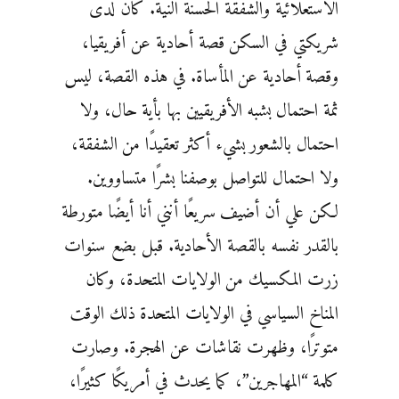
الاستعلائية والشفقة الحسنة النية. كان لدى
شريكتي في السكن قصة أحادية عن أفريقيا،
وقصة أحادية عن المأساة. في هذه القصة، ليس
ثمة احتمال بشبه الأفريقيين بها بأية حال، ولا
احتمال بالشعور بشيء أكثر تعقيدًا من الشفقة،
ولا احتمال للتواصل بوصفنا بشرًا متساووين.
لكن علي أن أضيف سريعًا أنني أنا أيضًا متورطة
بالقدر نفسه بالقصة الأحادية. قبل بضع سنوات
زرت المكسيك من الولايات المتحدة، وكان
المناخ السياسي في الولايات المتحدة ذلك الوقت
متوترًا، وظهرت نقاشات عن الهجرة. وصارت
كلمة “المهاجرين”، كما يحدث في أمريكًا كثيرًا،