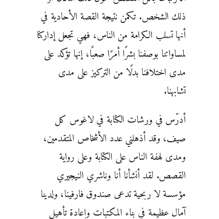
ذلك الشخص. تكمن نتيجة القصة الأحادية في
أنها تسلب الكرامة من الناس، فهي تجعل إداركنا
لمساواتنا بوصفنا بشرًا أمرًا صعبًا، إنها تؤكد على
مدى اختلافنا بدلًا من التركيز على مدى
تشابهنا.
أدرّس في ورشات الكتابة في لاغوس كل
صيف، وقد أذهلني عدد الأشخاص المتقدمين،
ومدى لهفة الناس على الكتابة وعلى رواية
القصص. لقد أنشأنا أنا وناشري النيجيري
مؤسسة لا ربحية تدعى صندوق فارفينا، ولدينا
آمال عظيمة في بناء المكتبات وإعادة تأهيل