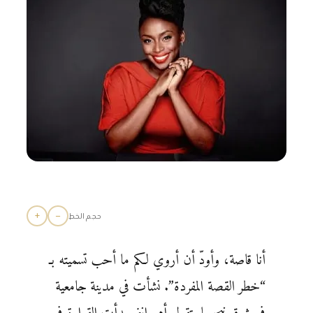
+
−
حجم الخط
أنا قاصة، وأودّ أن أروي لكم ما أحب تسميته بـ
“خطر القصة المفردة”. نشأت في مدينة جامعية