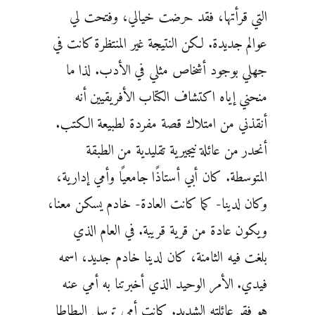
التي قرأتها، فقد حرضت خيالي، وفتحت لي
عوالم جديدة. لكن النتيجة غير المنتظرة كانت في
جهلي بوجود أشخاص مثلي في الأدب. لذا ما
منحني إياه اكتشاف الكتاب الأفريقيين أنه
أنقذني من امتلاك قصة مفردة لطبيعة الكتب.
أنحدر من عائلة نيجيرية تقليدية من الطبقة
المتوسطة. كان أبي أستاذًا جامعيًا وأمي إدارية،
وكان لدينا- كما كانت العادة- خادم يسكن معنا،
ويكون عادة من قرية قريبة. في العام الذي
بلغت فيه الثامنة، كان لدينا خادم جديد، اسمه
فيدي. الأمر الوحيد الذي أخبرتنا به أمي عنه
هو فقر عائلته الشديد. كانت أمي ترسل البطاطا