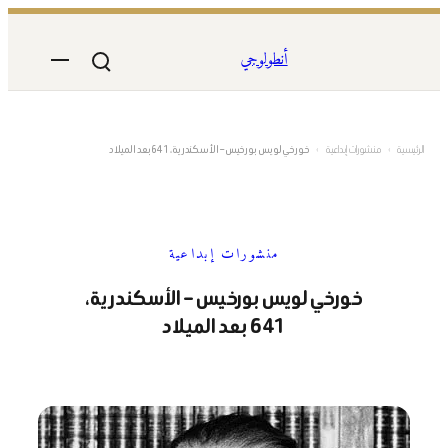
تخطى
إلى
أنطولوجي
المحتوى
الرئيسية
›
منشورات إبداعية
›
خورخي لويس بورخيس – الأسكندرية، 641 بعد الميلاد
منشورات إبداعية
خورخي لويس بورخيس – الأسكندرية،
641 بعد الميلاد