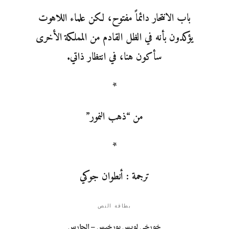
باب الانتحار دائماً مفتوح، لكن علماء اللاهوت
يؤكدون بأنه في الظل القادم من المملكة الأخرى
سأكون هنا، في انتظار ذاتي.
*
من “ذهب النمور”
*
ترجمة : أنطوان جوكي
بطاقة النص
خورخي لويس بورخيس – الحارس