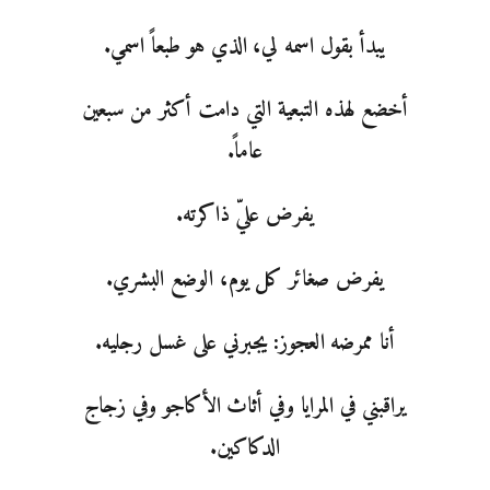
يبدأ بقول اسمه لي، الذي هو طبعاً اسمي.
أخضع لهذه التبعية التي دامت أكثر من سبعين
عاماً.
يفرض عليّ ذاكرته.
يفرض صغائر كل يوم، الوضع البشري.
أنا ممرضه العجوز: يجبرني على غسل رجليه.
يراقبني في المرايا وفي أثاث الأكاجو وفي زجاج
الدكاكين.