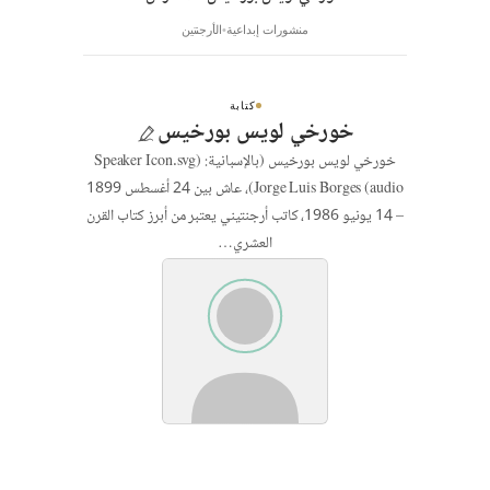
منشورات إبداعية
الأرجنتين
كتابة
خورخي لويس بورخيس
خورخي لويس بورخيس (بالإسبانية: (Speaker Icon.svg
audio) Jorge Luis Borges)، عاش بين 24 أغسطس 1899
– 14 يونيو 1986، كاتب أرجنتيني يعتبر من أبرز كتاب القرن
العشري…