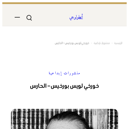
تخطى
إلى
أنطولوجي
المحتوى
الرئيسية
›
منشورات إبداعية
›
خورخي لويس بورخيس – الحارس
منشورات إبداعية
خورخي لويس بورخيس – الحارس