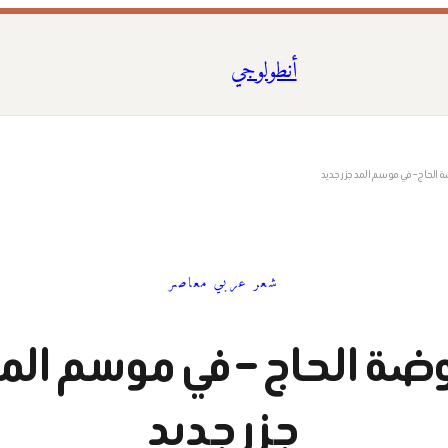
أنطولوجي
 الحاج – في موسم المد جزر جديد
شعر عربي معاصر
ضة الحاج – في موسم الم
جزر جديد