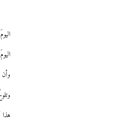
اليوم
اليوم
وأن ا
وتلوح
هذا أ