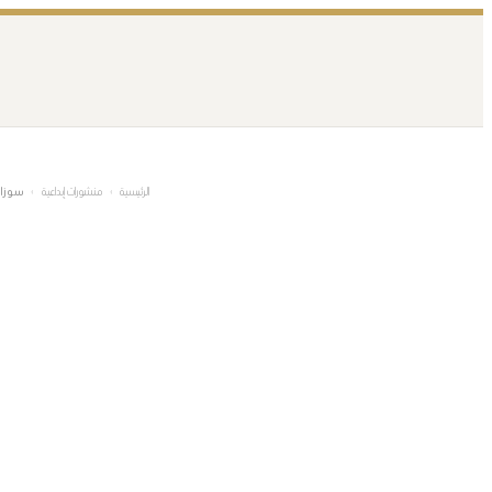
تخطى
إلى
المحتوى
الرئيسية
›
منشورات إبداعية
›
سوزان