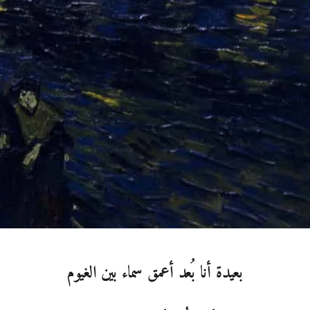
بعيدة أنا بُعد أعمق سماء بين الغيوم