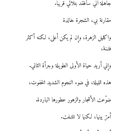
جاهلة أنّي سأفقد بتلاتي قريبا.
مقارنة بي، الشجرة خالدة
واكليل الزهرة، وإن لم يكن أعلى، لكنه أكثر
فتـنة،
وإني أريد حياة الأولى الطويلة وجرأة الثاني.
هذه الليلة، في ضوء النجوم الشديد الخفوت،
ضوّعت الأشجار والزهور عطورها الباردة.
أمرّ بينها، لكنها لا تلتـفت.