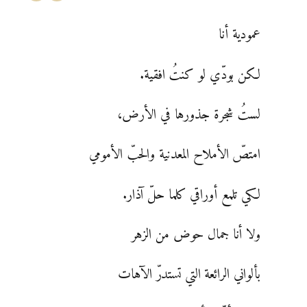
عمودية أنا
لكن بودّي لو كنتُ افقية.
لستُ شجرة جذورها في الأرض،
امتصّ الأملاح المعدنية والحبّ الأمومي
لكي تلمع أوراقي كلما حلّ آذار.
ولا أنا جمال حوض من الزهر
بألواني الرائعة التي تستدرّ الآهات