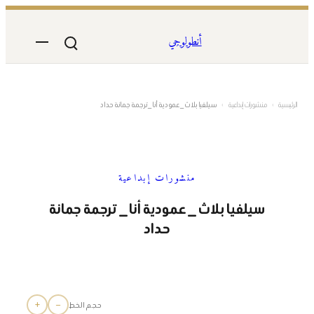
تخطى
إلى
أنطولوجي
المحتوى
الرئيسية
›
منشورات إبداعية
›
سيلفيا بلاث _ عمودية أنا _ ترجمة جمانة حداد
منشورات إبداعية
سيلفيا بلاث _ عمودية أنا _ ترجمة جمانة
حداد
+
−
حجم الخط