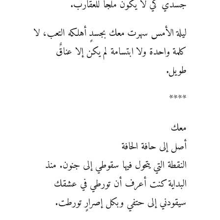
جسدي كي لا يكون ملجأً للعقارب.
ليلة الأمس سهرت معك بجسدٍ أهلكه التعب، لا
كلمة واحدة ولا ابتسامة لم يكن إلا عناقٌ
طويل.
****
معك
أصل إلى حافة الحافة
النقطة التي يتحول فيها سقوطي إلى جنون. منذ
البداية كنت أعرف أن تورطي في عشقك
سيقودني إلى حتفي وبكل إصرارٍ تورطت.