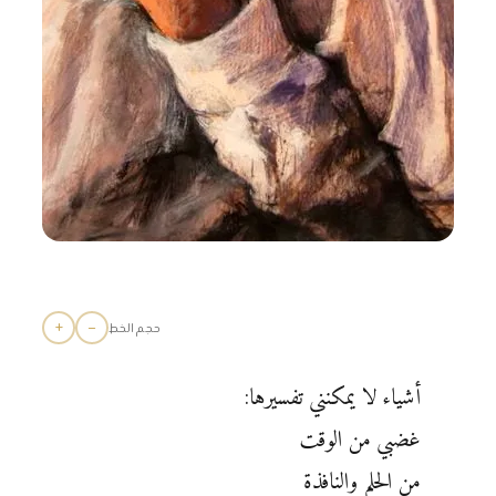
+
−
حجم الخط
أشياء لا يمكنني تفسيرها:
غضبي من الوقت
من الحلم والنافذة