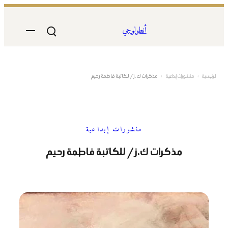
تخطى
إلى
أنطولوجي
المحتوى
الرئيسية
›
منشورات إبداعية
›
مذكرات ك.ز / للكاتبة فاطمة رحيم
منشورات إبداعية
مذكرات ك.ز / للكاتبة فاطمة رحيم