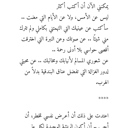
يمكنني الآن أن أكتب أكثر
ليس عن الأمس، ولا عن الأيام التي مضت ..
سأكتب عن عينيك التي التهمتني بكاملي ولم تترك
مني شيئًا .. عن صوتك وعن النبرة التي اخترقت
أقصى حواسي بلا أدنى رحمة ..
عن شعوري المسالم لأنيابك ومخالبك .. عن محبتي
لدور الغزالة التي تفضل عناق البندقية بدلاً من
الهرب.
****
اعتدت على ذلك أن أعرض نفسي للخطر، أن
أحب .. أن أكون الريشة الوحيدة لكل ما