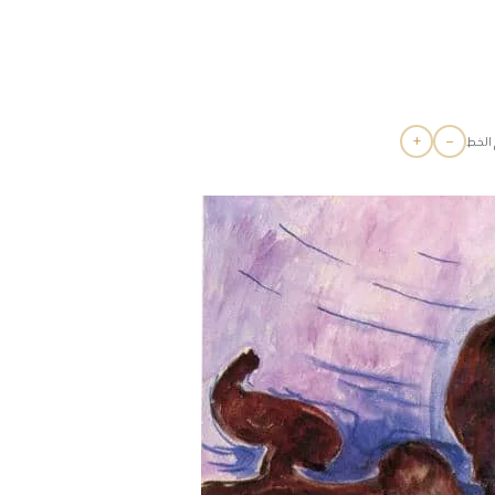
+
−
الخط