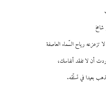
شامخ
لا تزعزعه رياح السّماء العاصفة
ردت أن لا تفقد أنفاسك،
ذهب بعيدا في تسلّقه.