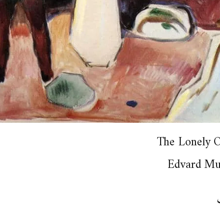
The Lonely 
Edvard M