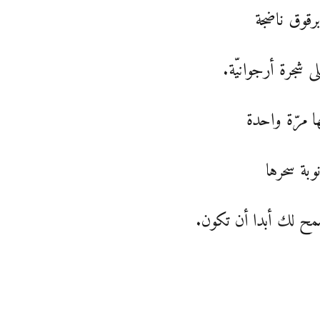
برقوق ناضجة
لى شجرة أرجوانيّة.
ا مرّة واحدة
نوبة سحرها
مح لك أبدا أن تكون.