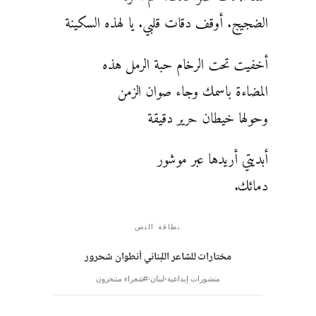
الضجيج. أوقف دقات قلبي. يا لهذه السكينة
أخفيت تحت الرخام حبة الرمل هذه
المضاءة باسمك وجاء صوان الزمن
وحولها خيطان حرير دقيقة
أبديتي أريدها عبر موشور
دمائك.
بطاقة النص
مختارات للشاعر اللبناني أنطوان شحرور
منشورات إبداعية
لبنان
#شعراء منتحرون