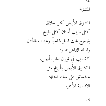
2-
المشنوق
المشنوق الأبيض كمثل حلاق
كمثل طبيب أسنان كمثل طباخ
يترجرج تحت المطر شاحبًا وعيناه مطفأتان
ولسانه الداعر ممدود
كقضيب في فوران لعاب أبيض.
المنشنوق الأبيض يتأرجح مثل
خشخاش على سلك العدالة
الانسانية الأحمر.
3-