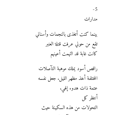
5-
مدارات
بينما كنت أتغذى بالنجمات وأسناني
تقع من حولي عرفت قتلة العنبر
كانت غابة قد التهمت أعينهم
راقص أسود يملك موهبة التآصلات
المختلفة أخذ مظهر الليل. جعل نفسه
عتمة ذات هدوء إلهي.
أنتظر كل
التحولات من هذه السكينة حيث