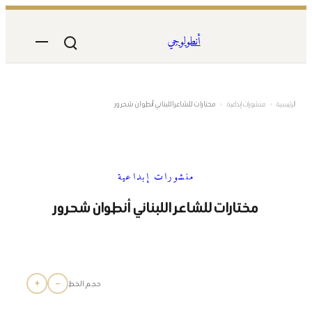
تخطى
إلى
أنطولوجي
المحتوى
الرئيسية
›
منشورات إبداعية
›
مختارات للشاعر اللبناني أنطوان شحرور
منشورات إبداعية
مختارات للشاعر اللبناني أنطوان شحرور
+
−
حجم الخط