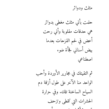
مثلث ودوائر
حلمت بأني مثلث مغطى بدوائر
هي حدقات مقلوبة وأني رحت
أعض في لحم القزحات بعدما
بيض أسناني فجأة ضوء
اصطناعي
ثم التقيتك في مجارير الأوردة وأحب
الواحد منا الآخر على طول أزقة دم
السياح الساخنة تلك. وفي حرارة
الحشرات التي تتمطى وتزحف