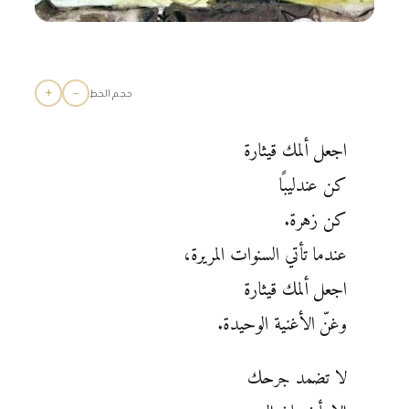
+
−
حجم الخط
اجعل ألمك قيثارة
كن عندليبًا
كن زهرة.
عندما تأتي السنوات المريرة،
اجعل ألمك قيثارة
وغنّ الأغنية الوحيدة.
لا تضمد جرحك