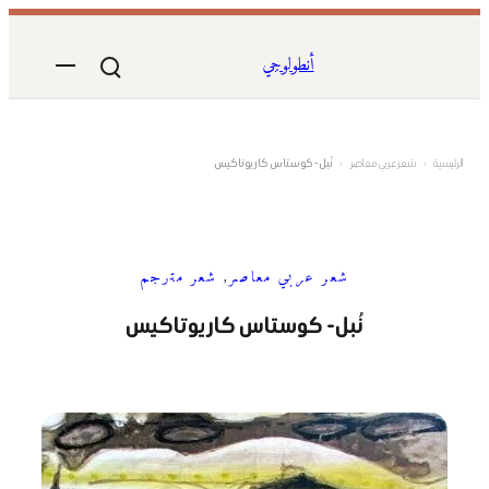
تخطى
إلى
أنطولوجي
المحتوى
الرئيسية
›
شعر عربي معاصر
›
نُبل- كوستاس كاريوتاكيس
شعر عربي معاصر
, 
شعر مترجم
نُبل- كوستاس كاريوتاكيس