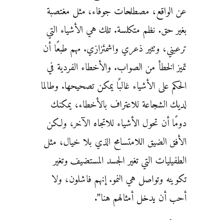
عن الواقع، مصطلحات جوفاء، مثل مغتصبة
بغير حق. نظم متكلسة. تلك هي الأشياء التي
ترعبني، وتثير ذعري واشمئزازي. مهم طبعًا أن
تميز الخطأ من الصواب. والأخطاء الفردية في
الحكم على الأشياء غالبًا يمكن تصحيحها. وطالما
لديك الشجاعة للاعتراف بالأخطاء، يمكنك
دومًا أن تحول الأشياء للاتجاه الآخر، ولكن
الأفق الضيق اللامتسامح الذي بلا خيال، مثل
الطفيليات التي تغير الجسد المستضيف وتغير
تكوينه وتواصل هي النمو. إنهم فاشلون، ولا
أحب أن يدخل أمثالهم هنا”.