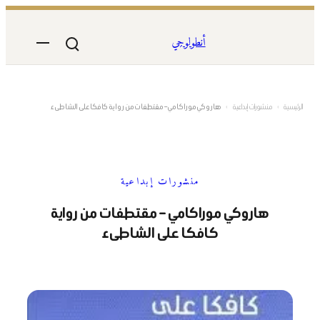
تخطى
إلى
أنطولوجي
المحتوى
الرئيسية
›
منشورات إبداعية
›
هاروكي موراكامي – مقتطفات من رواية كافكا على الشاطىء
منشورات إبداعية
هاروكي موراكامي – مقتطفات من رواية
كافكا على الشاطىء