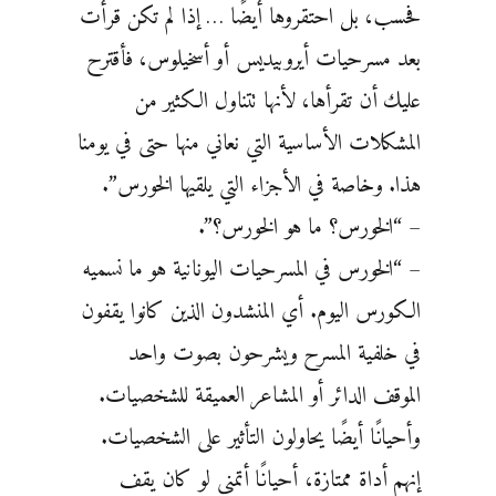
فحسب، بل احتقروها أيضًا … إذا لم تكن قرأت
بعد مسرحيات أيروبيديس أو أسخيلوس، فأقترح
عليك أن تقرأها، لأنها تتناول الكثير من
المشكلات الأساسية التي نعاني منها حتى في يومنا
هذا. وخاصة في الأجزاء التي يلقيها الخورس”.
– “الخورس؟ ما هو الخورس؟”.
– “الخورس في المسرحيات اليونانية هو ما نسميه
الكورس اليوم. أي المنشدون الذين كانوا يقفون
في خلفية المسرح ويشرحون بصوت واحد
الموقف الدائر أو المشاعر العميقة للشخصيات.
وأحيانًا أيضًا يحاولون التأثير على الشخصيات.
إنهم أداة ممتازة، أحيانًا أتمنى لو كان يقف