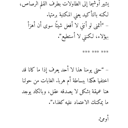
يشير أوشيما إلى الطاولات بطرف القلم الرصاص،
لكنه بالتأكيد يعني المكتبة برمتها.
– “أتمنى لو أنني لا أفعل شيئًا سوى أن أهزأ
بهؤلاء، لكنني لا أستطيع”.
*** *** ***
– “حتى يومنا هذا لا أحد يعرف إذا ما كانا قد
اختفيا هكذا ببساطة أم هربا. الغابات من حولنا
هنا عميقة بشكل لا يصدقه عقل، وبالكاد يوجد
ما يمكنك الاعتماد عليه كغذاء”.
أومئ.