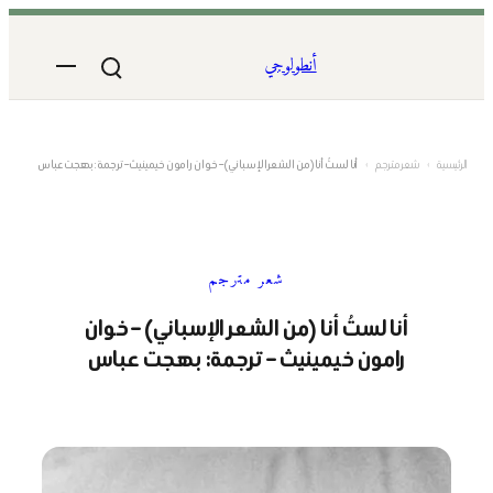
تخطى
إلى
أنطولوجي
المحتوى
الرئيسية
›
شعر مترجم
›
أنا لستُ أنا (من الشعر الإسباني) – خوان رامون خيمينيث – ترجمة: بهجت عباس
شعر مترجم
أنا لستُ أنا (من الشعر الإسباني) – خوان
رامون خيمينيث – ترجمة: بهجت عباس