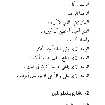
أنا لست أنا .
أنا هذا الواحد
السائر بجنبي الذي لا أراه ،
الذي أحياناً أستطيع أن أزوره ،
وأحياناً أنساه ؛
الواحد الذي يبقى صامتاً بينما أتكلم ،
الواحد الذي يسامح بلطف عندما أكره ،
الواحد الذي يتمشّى عندما أكون في البيت ،
الواحد الذي يبقى واقفاً على قدميه حين أموت .
2- الشارع ينتظر الليل