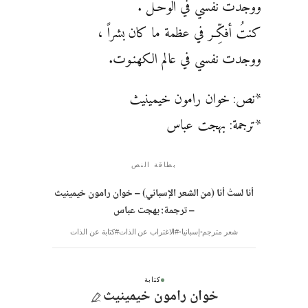
ووجدتُ نفسي في الوحـل .
كنتُ أفكِّـر في عظمة ما كان بشراً ،
ووجدت نفسي في عالم الكهنـوت.
*نص: خوان رامون خيمينيث
*ترجمة: بهجت عباس
بطاقة النص
أنا لستُ أنا (من الشعر الإسباني) – خوان رامون خيمينيث
– ترجمة: بهجت عباس
شعر مترجم
إسبانيا
#الاغتراب عن الذات
#كتابة عن الذات
كتابة
خوان رامون خيمينيث