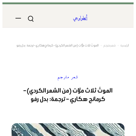
تخطى
إلى
أنطولوجي
المحتوى
الرئيسية
›
شعر مترجم
›
الموتُ ثلاث مرَّات (من الشعر الكردي) – كرمانج هكاري – ترجمة: بدل رفو
شعر مترجم
الموتُ ثلاث مرَّات (من الشعر الكردي) –
كرمانج هكاري – ترجمة: بدل رفو