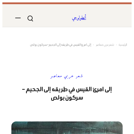
تخطى
إلى
أنطولوجي
المحتوى
الرئيسية
›
شعر عربي معاصر
›
إلى امرئ القيس في طريقه إلى الجحيم – سركون بولص
شعر عربي معاصر
إلى امرئ القيس في طريقه إلى الجحيم –
سركون بولص