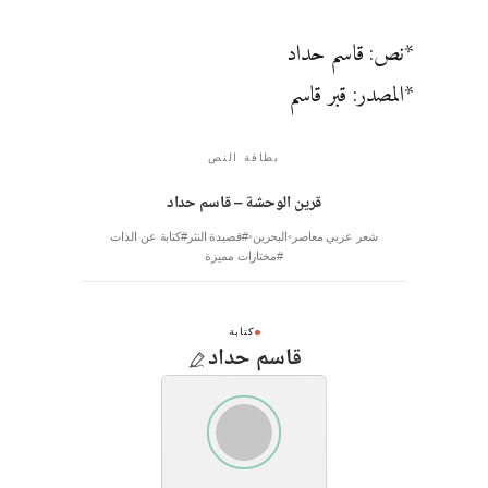
*نص: قاسم حداد
*المصدر: قبر قاسم
بطاقة النص
قرين الوحشة – قاسم حداد
شعر عربي معاصر
البحرين
#قصيدة النثر
#كتابة عن الذات
#مختارات مميزة
كتابة
قاسم حداد