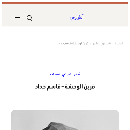
تخطى
إلى
أنطولوجي
المحتوى
الرئيسية
›
شعر عربي معاصر
›
قرين الوحشة – قاسم حداد
شعر عربي معاصر
قرين الوحشة – قاسم حداد