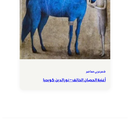
شعر عربي معاصر
أغنية الحصان الخائف – نور الدين كويحيا