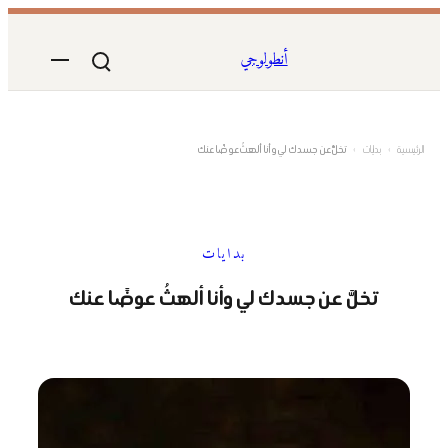
تخطى
إلى
أنطولوجي
المحتوى
الرئيسية
›
بدايات
›
تخلَّ عن جسدك لي وأنا ألهثُ عوضًا عنك
بدايات
تخلَّ عن جسدك لي وأنا ألهثُ عوضًا عنك