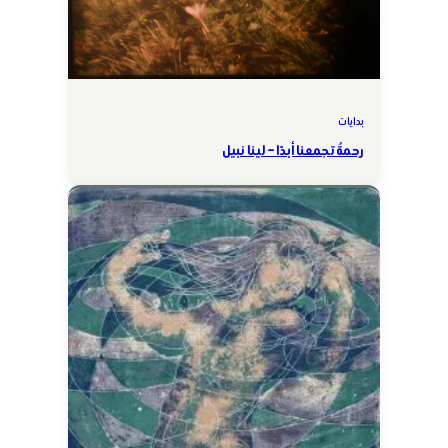
بدايات
رحمةٌ تجمعنا أبدًا – لينا نبيل