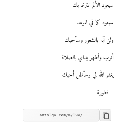
سيعود الألم المترنم بك
سيعود كما في الموعد
ولن آبه بالشعور وسأحبك
أتوب وأطهر يداي بالصلاة
يغفر الله لي وسأظل أحبك
– قطورة