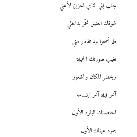
جلب إلي الناي الحزين لأغني
شوقك العتيق تخمّر بداخلي
فلم أصحوا ولم تغادر مني
تغيب صورتك الجميلة
ويحضر المكان والشعور
آخر قبلة آخر ابتسامة
احتضانك البارد الأول
جمود عيناك الأول