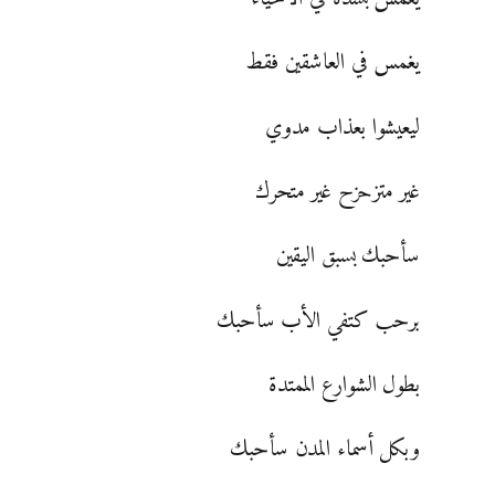
يغمس في العاشقين فقط
ليعيشوا بعذاب مدوي
غير متزحزح غير متحرك
سأحبك بسبق اليقين
برحب كتفي الأب سأحبك
بطول الشوارع الممتدة
وبكل أسماء المدن سأحبك