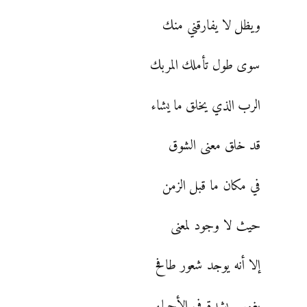
ويظل لا يفارقني منك
سوى طول تأملك المربك
الرب الذي يخلق ما يشاء
قد خلق معنى الشوق
في مكان ما قبل الزمن
حيث لا وجود لمعنى
إلا أنه يوجد شعور طافح
يغمس بشدة في الأحياء