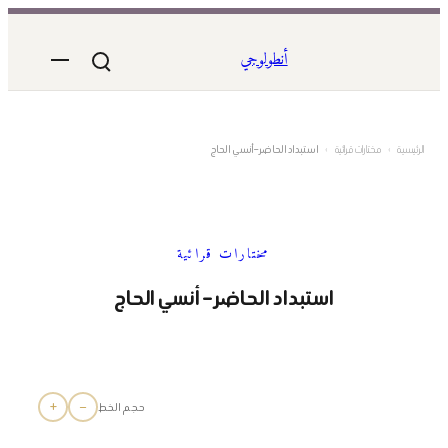
تخطى
إلى
أنطولوجي
المحتوى
الرئيسية
›
مختارات قرائية
›
استبداد الحاضر – أنسي الحاج
مختارات قرائية
استبداد الحاضر – أنسي الحاج
+
−
حجم الخط