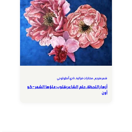
شعر مترجم
, 
مختارات قرائية
, 
نادي أنطولوجي
أزهار اللحظة، حلم الشاعر بقلوب ملؤها الشعر – كو
أون