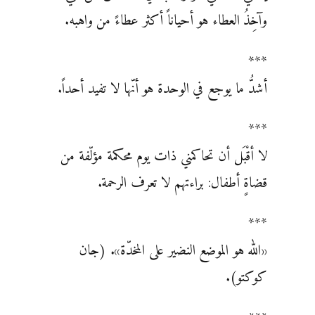
وآخِذُ العطاء هو أحياناً أكثر عطاءً من واهبه.
***
أشدُّ ما يوجع في الوحدة هو أنّها لا تفيد أحداً.
***
لا أقْبَل أن تحاكمني ذات يوم محكمة مؤلّفة من
قضاةٍ أطفال: براءتهم لا تعرف الرحمة.
***
«الله هو الموضع النضير على المخدّة». (جان
كوكتو).