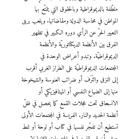
ملطّفة بالديموقراطية وبالحقوق التي يتمتّع بها
المواطن في محاسبة الدولة ومقاضاتها. ويلعب بريق
التعبير الحرّ عن الرأي دوره الكبير في تظهير
الفرق بين الأنظمة الديكتاتوريّة والأنظمة
الديموقراطيّة. وتبدو أعراض الوحدة في
المجتمعات الديموقراطيّة على الطراز الغربي أقرب
إلى النزق والتَرَف أو ضرائب العنوسة والشيخوخة
منها إلى الضياع النفسي أو الميتافيزيكي أو
الانسحاق تحت عجلات القمع كما يحصل في ظلّ
أنظمة الحديد والنار. الفريسة في المجتمعات الأولى
تستطيع أن تفجّر نفسها في كتاب أو لوحة أو نمط
عيش أخرق. الفريسة في المجتمعات الثانية لا