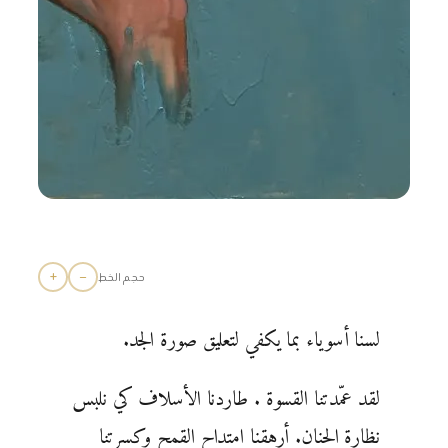
+
−
حجم الخط
لسنا أسوياء بما يكفي لتعليق صورة الجد.
لقد عمّدتنا القسوة . طاردنا الأسلاف كي نلبس
نظارة الحنان. أرهقنا امتداح القمح وكسرتنا