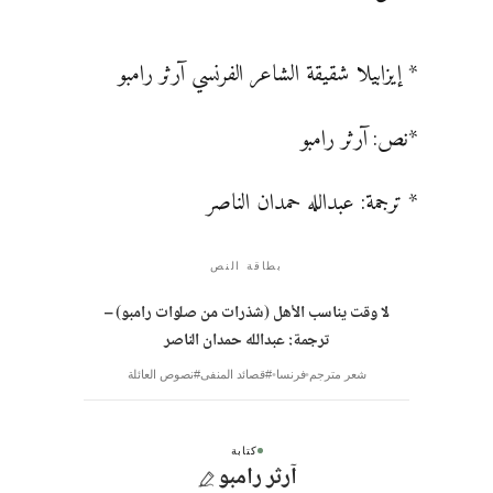
* إيزابيلا شقيقة الشاعر الفرنسي آرثر رامبو
*نص: آرثر رامبو
* ترجمة: عبدالله حمدان الناصر
بطاقة النص
لا وقت يناسب الأهل (شذرات من صلوات رامبو) –
ترجمة: عبدالله حمدان الناصر
شعر مترجم
فرنسا
#قصائد المنفى
#نصوص العائلة
كتابة
آرثر رامبو