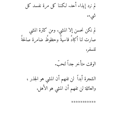
لم نرد إيذاء أحد. لكننا كل مرة نفسد كل
شيء.
لم نكن نحسن إلا المشي. ومن كثرة المشي
صارت لنا أكبادٌ قاسيةٌ وحظوظٌ ضامرة صالحةٌ
للسفر.
الوقت متأخر جداً لنحبّ.
الشجرة أبداً لن تفهم أن المشي هو الجذر ،
والعائلة لن تفهم أن المشي هو الأهل.
***********