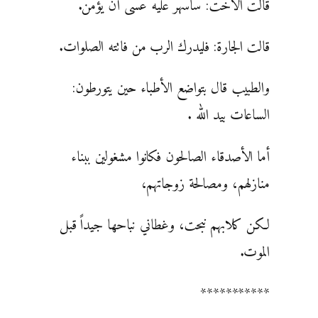
قالت الأخت: سأسهر عليه عسى أن يؤمن.
قالت الجارة: فليدرك الرب من فاتته الصلوات.
والطبيب قال بتواضع الأطباء حين يتورطون:
الساعات بيد الله .
أما الأصدقاء الصالحون فكانوا مشغولين ببناء
منازلهم، ومصالحة زوجاتهم،
لكن كلابهم نبحت، وغطاني نباحها جيداً قبل
الموت.
***********