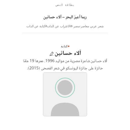
بطاقة النص
ربما أعبرُ البحر – آلاء حسانين
شعر عربي معاصر
مصر
#الاغتراب عن الذات
#كتابة عن الذات
كتابة
آلاء حسانين
ألاء حسانين شاعرة مصرية من مواليد 1996. عمرها 19 عامًا
حائزة على جائزة اليونسكو في شعر الفصحى (2015).