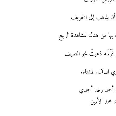
 أن يذهب إلى الخريف
 بها من هناك لمشاهدة الربيع
 فَرَسَه ذهبتْ نحو الصيف
ي الدفء للشتاء.
أحمد رضا أحمدي
: محمد الأمين