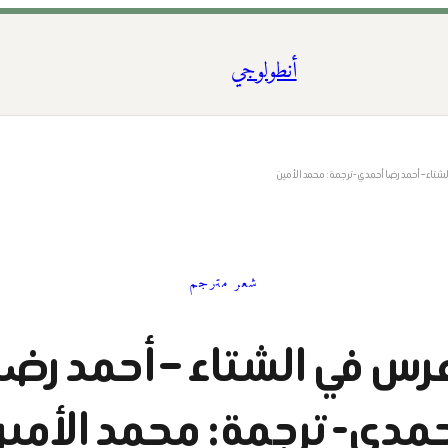
أنطولوجي
شتاء – أحمد رضا أحمدي- ترجمة: محمد الأمين
شعر مترجم
رس في الشتاء – أحمد رضا
مدي- ترجمة: محمد الأمي