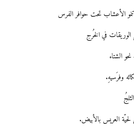
 تنمو الأعشاب تحت حوافر الفرس
الوريقات في الخُرج
 نحو الشتاء
ائه وفرَسيهِ.
لثلجُ
 لحيّة العريس بالأبيض.