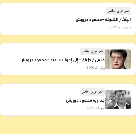
شعر عربي معاصر
الْبِنْتُ/ الصَّرخَةُ – محمود درويش
مارس 29, 2007
شعر عربي معاصر
مَنفى / طباق – إلى إدوارد سعيد – محمود درويش
يوليو 24, 2006
شعر عربي معاصر
جدارية محمود درويش
مايو 26, 2006