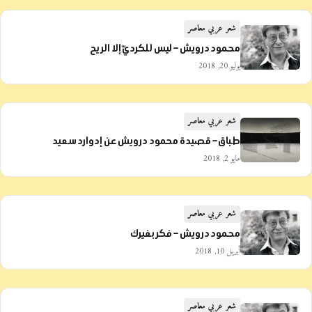
شعر عربي معاصر
محمود درويش – ليس للكرديّ إلا الريح
يوليو 20, 2018
شعر عربي معاصر
طباق – قصيدة محمود درويش عن إدوارد سعيد
مايو 2, 2018
شعر عربي معاصر
محمود درويش – فكر بغيرك
أبريل 10, 2018
شعر عربي معاصر