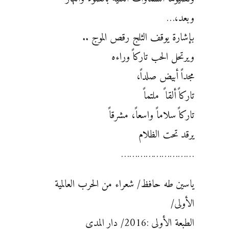
وبعد،…
بإشارة يوقف الثلج رقص الموج ..
ويرتحل الحب تاركاً وراءه
مجداً أبيض صلداً،
تاركاً ألقا ً ملتماً
تاركاً سلاماً واسعاً، مشرقاً
يرقد تحت الظلام
………………………
ياسين طه حافظ/ شعراء من الحرب العالمية
الأولى/
الطبعة الأولى :2016/ دار المدى