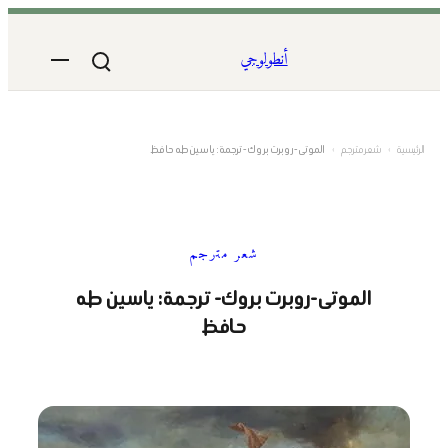
تخطى
إلى
أنطولوجي
المحتوى
الرئيسية
›
شعر مترجم
›
الموتى-روبرت بروك- ترجمة: ياسين طه حافظ
شعر مترجم
الموتى-روبرت بروك- ترجمة: ياسين طه
حافظ