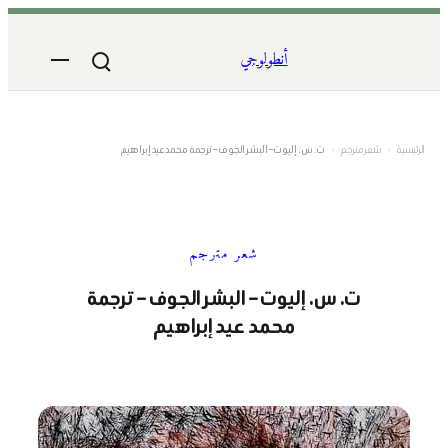
أنطولوجي
عر مترجم
›
ت. س. إليوت – البشر الجوف – ترجمة محمد عيد إبراهيم
شعر مترجم
ت. س. إليوت – البشر الجوف – ترجمة
محمد عيد إبراهيم