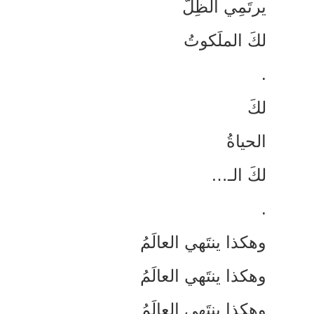
رتَمِي الظِلّ
كَ الملَكوتُ
كَ
لحياةُ
كَ الـ…
هكذا ينتَهي العالَمُ
هكذا ينتَهي العالَمُ
هكذا ينتَهي العالَمُ