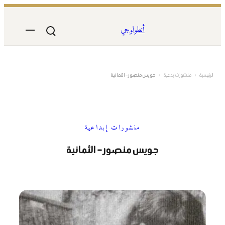
تخطى
إلى
أنطولوجي
المحتوى
الرئيسية
›
منشورات إبداعية
›
جويس منصور – الثمانية
منشورات إبداعية
جويس منصور – الثمانية