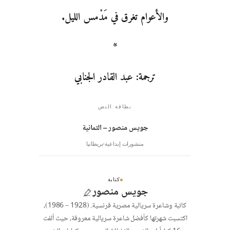
والأعوام تغرق في مَدْمس الليل.
*
ترجمة: عبد القادر الجنابي
بطاقة النص
جويس منصور – الثمانية
منشورات إبداعية
بريطانيا
كتابة
جويس منصور
كاتبة وشاعرة سريالية مصرية فرنسية. (1928 – 1986)،
اكتسبت شهرتها كأفضل شاعرة سريالية معروفة، حيث ألفت