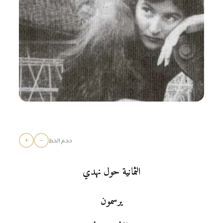
+
−
حجم الخط
الثمانية حول نهدي
يرسمون