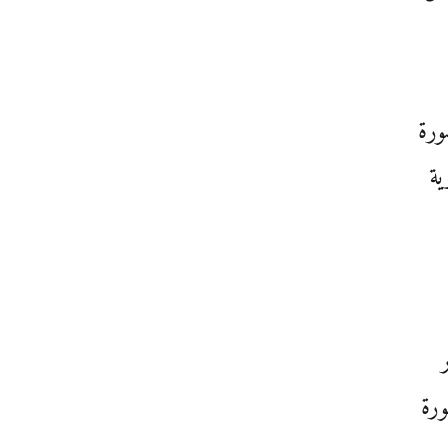
صورة
ية
ورة