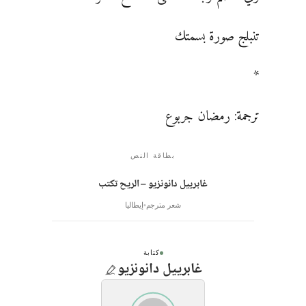
تنبلج صورة بسمتك
*
ترجمة: رمضان جربوع
بطاقة النص
غابرييل دانونزيو – الريح تكتب
شعر مترجم
إيطاليا
كتابة
غابرييل دانونزيو