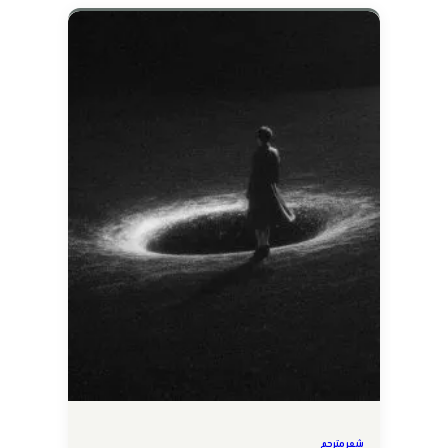
شعر مترجم