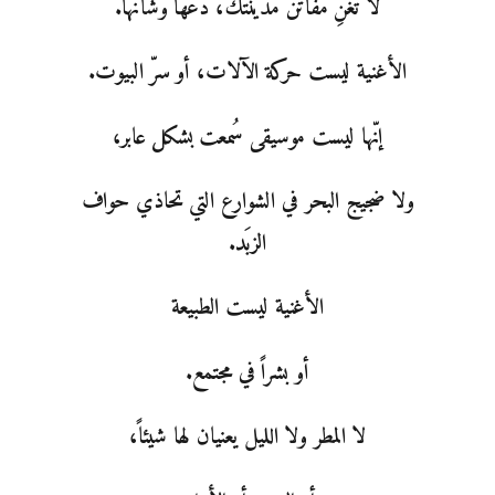
لا تغنِّ مفاتن مدينتك، دعها وشأنها.
الأغنية ليست حركة الآلات، أو سرّ البيوت.
إنّها ليست موسيقى سُمعت بشكل عابر،
ولا ضجيج البحر في الشوارع التي تحاذي حواف
الزبَد.
الأغنية ليست الطبيعة
أو بشراً في مجتمع.
لا المطر ولا الليل يعنيان لها شيئاً،