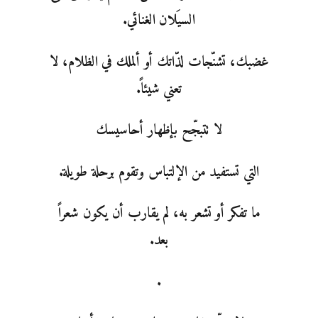
السيَلان الغنائي.
غضبك، تشنّجات لذّاتك أو ألملك في الظلام، لا
تعني شيئاً.
لا تتبجّح بإظهار أحاسيسك
التي تستفيد من الإلتباس وتقوم برحلة طويلة.
ما تفكر أو تشعر به، لم يقارب أن يكون شعراً
بعد.
.