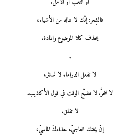
أو التعب أو الأمل.
فالشِعر: إنّك لا تناله من الأشياء،
يحذف كلا الموضوع والمادة.
.
لا تفعل الدراما، لا تستثر،
لا تتحرَّ. لا تضيّع الوقت في قول الأكاذيب.
لا تقلق.
إنّ يختك العاجيّ، حذاءكَ الماسيّ،