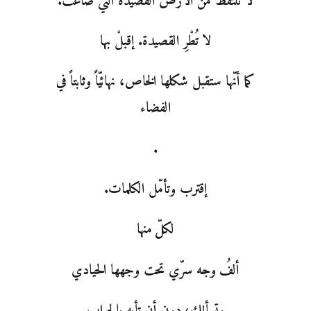
لا تلتقط من الأرض القصيدة التي ضاعت.
لا تُطْرِ القصيدة. إقبلْ بها
كما أنّها ستقبل شكلها الخاص، نهائيّاً وثابتاً في
الفضاء
.
إقترب وتأمّل الكلمات.
لكلّ منها
ألفُ وجه سرّي تحت وجهها الحيادي