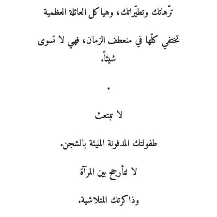
ترّهاتك وتطيّراتك، وهياكل العائلة العظمية
تختفي كلّها في منعطف الزمان، فهي لا تسوى
شيئاً.
.
لا تبتعث
طفولتك المدفونة المليئة بالشجن.
لا تتأرجح بين المرآة
وذاكرتك المتلاشية.