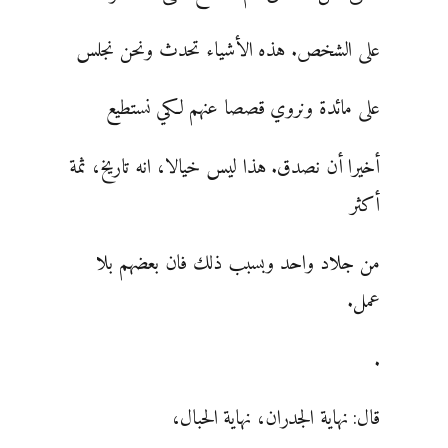
على الشخص. هذه الأشياء تحدث ونحن نجلس
على مائدة ونروي قصصا عنهم لكي نستطيع
أخيرا أن نصدق. هذا ليس خيالا، انه تاريخ، ثمة
أكثر
من جلاد واحد وبسبب ذلك فان بعضهم بلا
عمل.
.
قال: نهاية الجدران، نهاية الحبال،