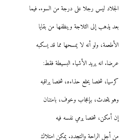
الجلاد ليس رجلا على درجة من السوء. فيما
بعد يذهب إلى الثلاجة وينظفها من بقايا
الأطعمة، ولو أنه لا يمسحها مما قد يسكبه
عرضا. انه يريد الأشياء البسيطة فقط:
كرسيا، شخصا يخلع حذاءه، شخصا يراقبه
وهو يتحدث، بإعجاب وخوف، بامتنان
إن أمكن، شخصا يرمي نفسه فيه
من أجل الراحة والتجدد. يمكن امتلاك