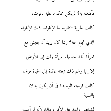
فأقنعته به؟ لم يكن محكوما عليه بالموت،
كانت الحرية تنتظره. ما الإغواء، ذلك الإغواء
الذي نجح معه؟ ربما كان يريد أن يعيش مع
امرأة أنقذ حياتها، امرأة نزلت إلى الأرض
إلا إنها رغم ذلك تبعته عائدة إلى الحياة فوق.
كانت فرصته الوحيدة في أن يكون بطلا،
بالنسبة
لشخص واحد على الأقل، ذلك لأنه لو أصبح