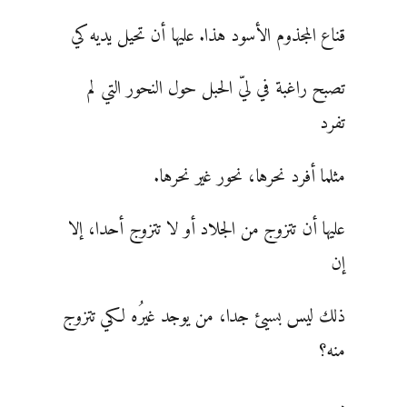
قناع المجذوم الأسود هذا. عليها أن تحيل يديه كي
تصبح راغبة في ليّ الحبل حول النحور التي لم
تفرد
مثلما أفرد نحرها، نحور غير نحرها.
عليها أن تتزوج من الجلاد أو لا تتزوج أحدا، إلا
إن
ذلك ليس بسيئ جدا، من يوجد غيرُه لكي تتزوج
منه؟
.