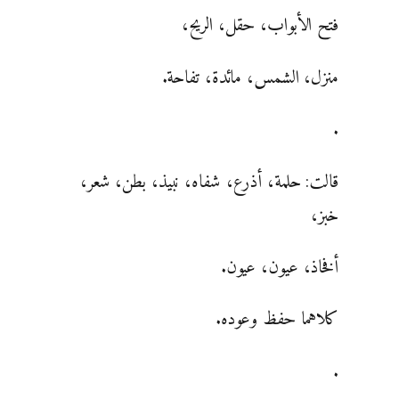
فتح الأبواب، حقل، الريح،
منزل، الشمس، مائدة، تفاحة.
.
قالت: حلمة، أذرع، شفاه، نبيذ، بطن، شعر،
خبز،
أفخاذ، عيون، عيون.
كلاهما حفظ وعوده.
.