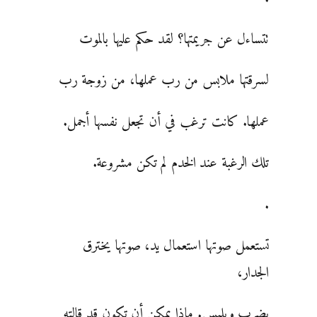
تتساءل عن جريمتها؟ لقد حكم عليها بالموت
لسرقتها ملابس من رب عملها، من زوجة رب
عملها. كانت ترغب في أن تجعل نفسها أجمل.
تلك الرغبة عند الخدم لم تكن مشروعة.
.
تستعمل صوتها استعمال يد، صوتها يخترق
الجدار،
يضرب ويلمس. ماذا يمكن أن تكون قد قالته