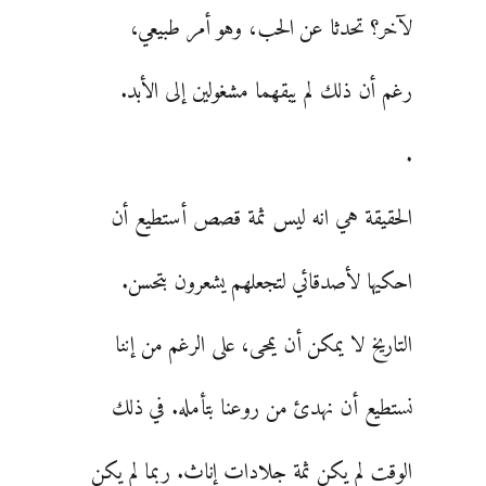
لآخر؟ تحدثا عن الحب، وهو أمر طبيعي،
رغم أن ذلك لم يبقهما مشغولين إلى الأبد.
.
الحقيقة هي انه ليس ثمة قصص أستطيع أن
احكيها لأصدقائي لتجعلهم يشعرون بتحسن.
التاريخ لا يمكن أن يمحى، على الرغم من إننا
نستطيع أن نهدئ من روعنا بتأمله. في ذلك
الوقت لم يكن ثمة جلادات إناث. ربما لم يكن