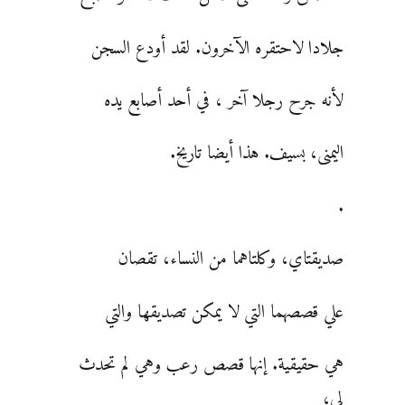
جلادا لاحتقره الآخرون. لقد أودع السجن
لأنه جرح رجلا آخر ، في أحد أصابع يده
اليمنى، بسيف. هذا أيضا تاريخ.
.
صديقتاي، وكلتاهما من النساء، تقصان
علي قصصهما التي لا يمكن تصديقها والتي
هي حقيقية. إنها قصص رعب وهي لم تحدث
لي،