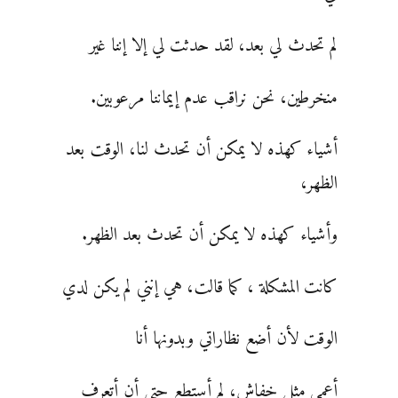
لم تحدث لي بعد، لقد حدثت لي إلا إننا غير
منخرطين، نحن نراقب عدم إيماننا مرعوبين.
أشياء كهذه لا يمكن أن تحدث لنا، الوقت بعد
الظهر،
وأشياء كهذه لا يمكن أن تحدث بعد الظهر.
كانت المشكلة ، كما قالت، هي إنني لم يكن لدي
الوقت لأن أضع نظاراتي وبدونها أنا
أعمى مثل خفاش، لم أستطع حتى أن أتعرف