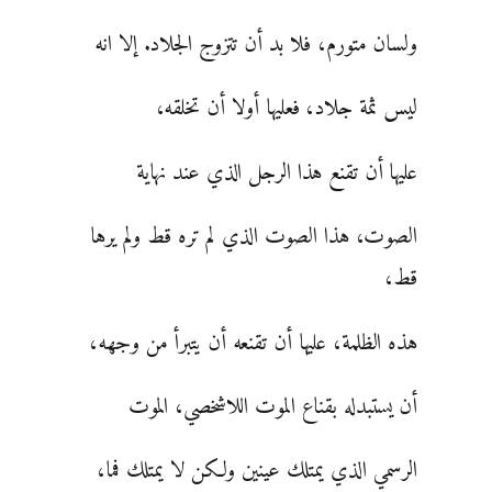
ولسان متورم، فلا بد أن تتزوج الجلاد. إلا انه
ليس ثمة جلاد، فعليها أولا أن تخلقه،
عليها أن تقنع هذا الرجل الذي عند نهاية
الصوت، هذا الصوت الذي لم تره قط ولم يرها
قط،
هذه الظلمة، عليها أن تقنعه أن يتبرأ من وجهه،
أن يستبدله بقناع الموت اللاشخصي، الموت
الرسمي الذي يمتلك عينين ولكن لا يمتلك فما،