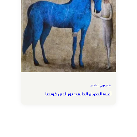
شعر عربي معاصر
أغنية الحصان الخائف – نور الدين كويحيا