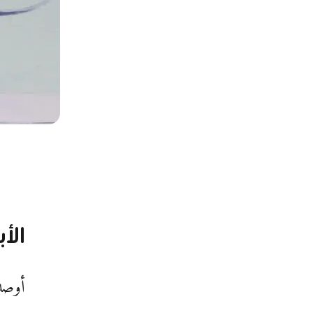
الأ
أوصدت