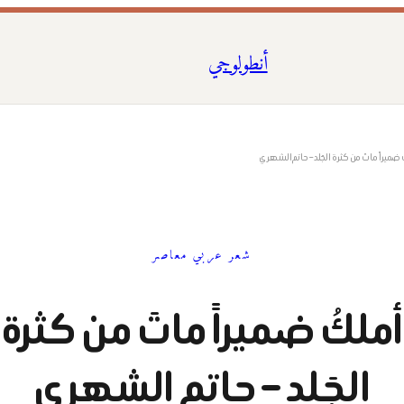
أنطولوجي
 ضميراً ماتَ من كثرة الجَلد – حاتم الشهري
شعر عربي معاصر
أملكُ ضميراً ماتَ من كثرة
الجَلد – حاتم الشهري