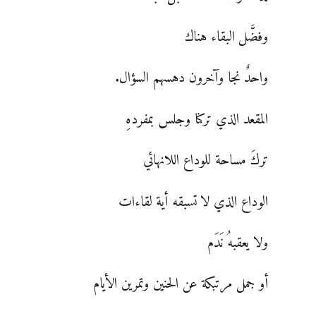
وفضَّل البقاء هناك
واحدٌ نجا وآخرون دهسهم السؤال.
المقعد الذي تركنا وجلس بمفردهِ
تركَ مساحة للوداع اللانهائي
الوداع الذي لا تسبقه أية لقاءات
ولا يعقبهُ نَدَم
أو جمل مرتبكة عن الحنين وتمرين الأيام