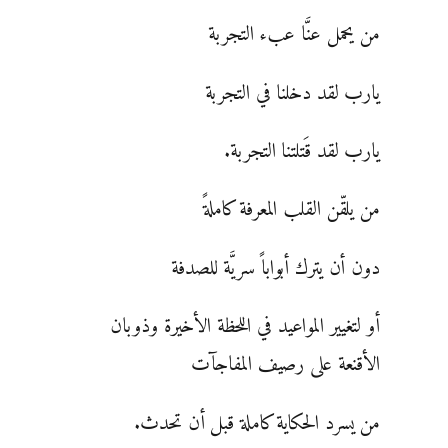
من يحمل عنَّا عبء التجربة
يارب لقد دخلنا في التجربة
يارب لقد قَتلتنا التجربة.
من يلقّن القلب المعرفة كاملةً
دون أن يترك أبواباً سريَّة للصدفة
أو لتغيير المواعيد في اللحظة الأخيرة وذوبان
الأقنعة على رصيف المفاجآت
من يسرد الحكاية كاملة قبل أن تحدث.