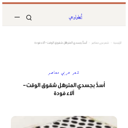
تخطى
إلى
أنطولوجي
المحتوى
الرئيسية
›
شعر عربي معاصر
›
أسدُّ بجسدي المترهّل شقوق الوقت – آلاء فودة
شعر عربي معاصر
أسدُّ بجسدي المترهّل شقوق الوقت –
آلاء فودة