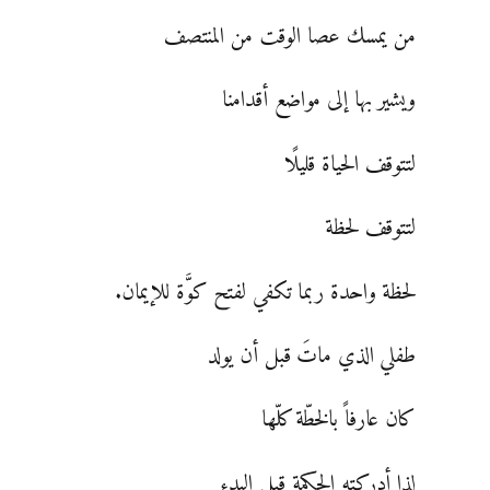
من يمسك عصا الوقت من المنتصف
ويشير بها إلى مواضع أقدامنا
لتتوقف الحياة قليلًا
لتتوقف لحظة
لحظة واحدة ربما تكفي لفتح كوَّة للإيمان.
طفلي الذي ماتَ قبل أن يولد
كان عارفاً بالخطّة كلّها
لذا أدركته الحكمة قبل البدء