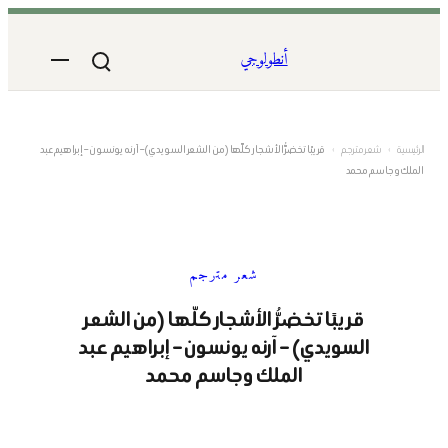
تخطى
إلى
أنطولوجي
المحتوى
الرئيسية
›
شعر مترجم
›
قريبًا تخضرُّ الأشجار كلّها (من الشعر السويدي) – آرنه يونسون – إبراهيم عبد
الملك وجاسم محمد
شعر مترجم
قريبًا تخضرُّ الأشجار كلّها (من الشعر
السويدي) – آرنه يونسون – إبراهيم عبد
الملك وجاسم محمد