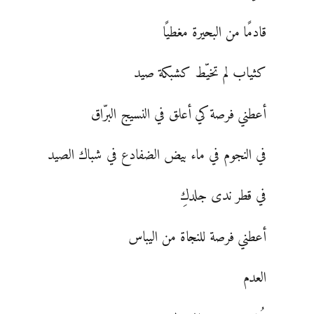
قادمًا من البحيرة مغطيًا
كثياب لم تخيّط كشبكة صيد
أعطني فرصة كي أعلق في النسيج البرّاق
في النجوم في ماء بيض الضفادع في شباك الصيد
في قطر ندى جلدكِ
أعطني فرصة للنجاة من اليباس
العدم