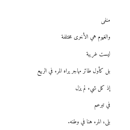
منفى
والغيوم هي الأخرى مختلفة
ليست غريبة
بل كأول طائر مهاجر يراه المرء في الربيع
إذ كل شيء لم يزل
في تبرعم
بلى، المرء هنا في وطنه.