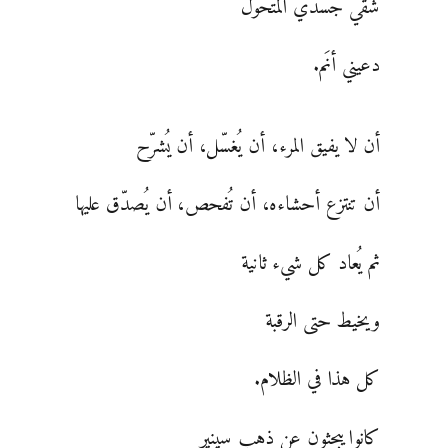
شُقي جسدي المتحول
دعيني أنَم.
أن لا يفيق المرء، أن يُغسّل، أن يُشرّح
أن تنتزع أحشاءه، أن تُفحص، أن يُصدّق عليها
ثم يُعاد كل شيء ثانية
ويخيط حتى الرقبة
كل هذا في الظلام.
كانوا يبحثون عن ذهب سينير