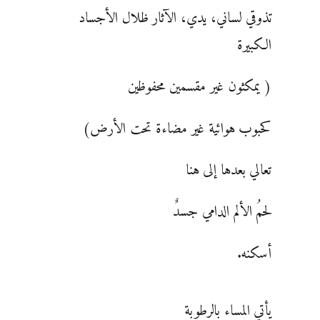
تذوقي لساني، يدي، الآثار ظلال الأجساد
الكبيرة
( يمكثون غير مقسمين محفوظين
كحبوب هوائية غير مضاءة تحت الأرض)
تعالي بعدها إلى هنا
لحمُ الألم الدامي جسدٌ
أسكنه.
يأتي المساء بالرطوبة