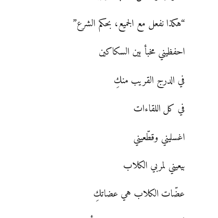
“هكذا نفعل مع الجميع، بحكم الشرع”
احفظيني مخبأ بين السكاكين
في الدرج القريب منكِ
في كل اللقاءات
اغسليني وقطّعيني
بيعيني لمربي الكلاب
عضّات الكلاب هي عضاتكِ