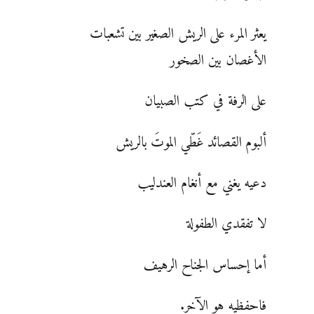
يعثر المرء على الريش الصغير بين تشعبات
الأغصان بين الصخور
على الرفة في كتب الصبيان
ألبوم القصائد غَطّي الموتَ بالريش
دعيه يغني مع أنغام العندليب
لا تفقدي الطفولة
أما إحساس الجناح الرهيف
فاحفظيه هو الآخر.