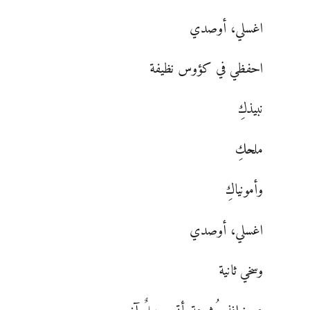
اغسلي، أوصدي
احفظي في كؤوس نظيفة
نبيذكِ
ملحكِ
وأمونياكِ
اغسلي، أوصدي
وسخي ثانية