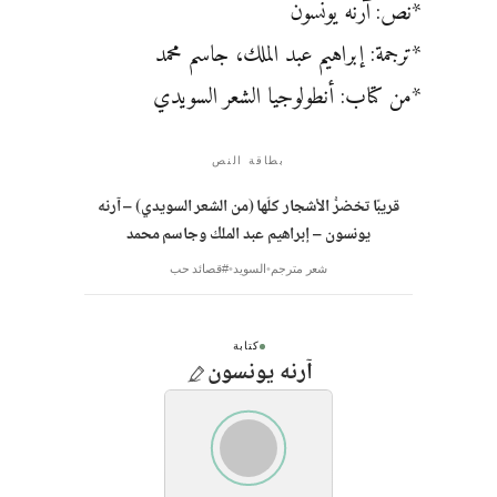
*نص: آرنه يونسون
*ترجمة: إبراهيم عبد الملك، جاسم محمد
*من كتاب: أنطولوجيا الشعر السويدي
بطاقة النص
قريبًا تخضرُّ الأشجار كلّها (من الشعر السويدي) – آرنه
يونسون – إبراهيم عبد الملك وجاسم محمد
شعر مترجم
السويد
#قصائد حب
كتابة
آرنه يونسون