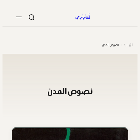
تخطى
إلى
أنطولوجي
المحتوى
الرئيسية
›
نصوص المدن
نصوص المدن