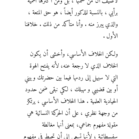
لأضيف أن من ضمنها ، بل ومن أكثرها أهمية
برأيي ، بالنسبة للذكور أيضاً ، هو حق المتعة ،
والذي يبرز منه . وأنا متأكد من ذلك . خلافنا
الأول .
ولكن الخلاف الأساسي، وأخشى أن يكون
الخلاف الذي لا رجعة عنه، لأنه يفتح الهوة
التي لا سبيل إلى ردمها فيما بين حضرتك وبيني
أو بين قضيبي و مهبلك ، لكي نبقى ضمن حدود
الحيادية العلمية . هذا الخلاف الأساسي ، يرتكز
من وجهة نظري ، على أن الحركة النسائية هي
مقولة مفهوم جماعي، بمعنى أنها مغالطة
سفسطائية ، لأنها تسعى إلى أن تحيط في مفهوم