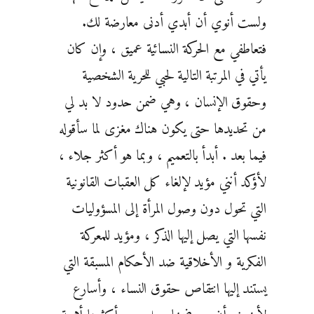
ولست أنوي أن أبدي أدنى معارضة لك.
فتعاطفي مع الحركة النسائية عميق ، وإن كان
يأتي في المرتبة التالية لحبي للحرية الشخصية
وحقوق الإنسان ، وهي ضمن حدود لا بد لي
من تحديدها حتى يكون هناك مغزى لما سأقوله
فيما بعد . أبدأ بالتعميم ، وبما هو أكثر جلاء ،
لأؤكد أنني مؤيد لإلغاء كل العقبات القانونية
التي تحول دون وصول المرأة إلى المسؤوليات
نفسها التي يصل إليها الذكر ، ومؤيد للمعركة
الفكرية و الأخلاقية ضد الأحكام المسبقة التي
يستند إليها انتقاص حقوق النساء ، وأسارع