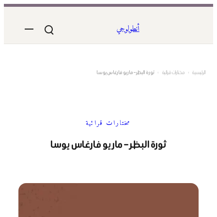
تخطى
إلى
أنطولوجي
المحتوى
الرئيسية
›
مختارات قرائية
›
ثورة البظر – ماريو فارغاس يوسا
مختارات قرائية
ثورة البظر – ماريو فارغاس يوسا