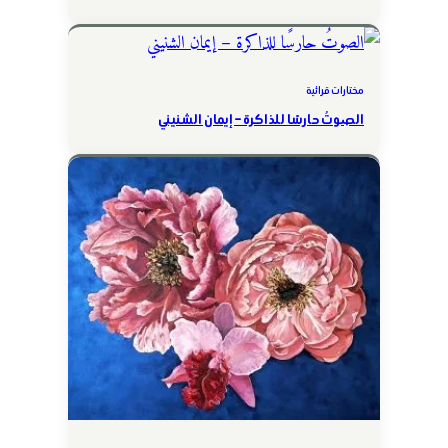
مختارات قرائية
الصوتُ حارسًا للذاكرة – إيمان الشنيني