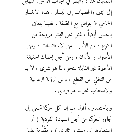
القضبان هنا ، والبُظر في الجانب الآخر ، المهابل
إلى اليمين والخصيات إلى اليسار . هذه الابتسار
الجماعي لا يتوافق مع الحقيقة . ففيما يتعلق
بالجنس أيضاً ، نمثل نحن البشر مروحة من
التنوع ، من الأسر ، من الاستثناءات ، ومن
الأصول و الألوان . ومن أجل إمساك الحقيقة
الأخيرة غير القابلة للتحول لما هو بشري ، لا بد
من التخلي عن القطع ، وعن الرؤية الرعاعية
والانسحاب نحو ما هو فردي .
و باختصار ، أقول لكِ إن كل حركة تسعى إلى
تجاوز المعركة من أجل السيادة الفردية ( أو
استعبادها إلى مستوى ثانوي ) ، مُقَدَّمة عليها