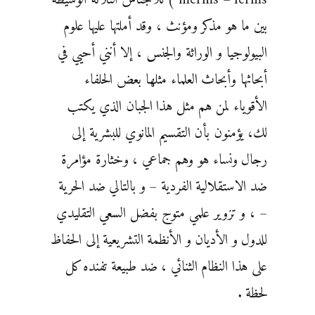
بين ما هو مذكر ومؤنث ، وقد أملتها عليها علوم
البيولوجيا و الوراثة والجنس ، إلا أنني أحيي في
أبحاثها وأبحاث العلماء مثلها بعض الحلفاء
الأقوياء لمن هم مثل هذا الجبان الذي يكتب
لك، يؤمنون بأن التقسيم المانوي للبشرية إلى
رجال ونساء هو وهم جماعي ، وخثارة مؤامرة
ضد الاستقلالية الفردية – و بالتالي ضد الحرية
– ، و تزوير علمي متوج بفضل السعي التقليدي
للدول و الأديان و الأنظمة التشريعية إلى الحفاظ
على هذا النظام الثنائي ، ضد طبيعة تفنده كل
لحظة .