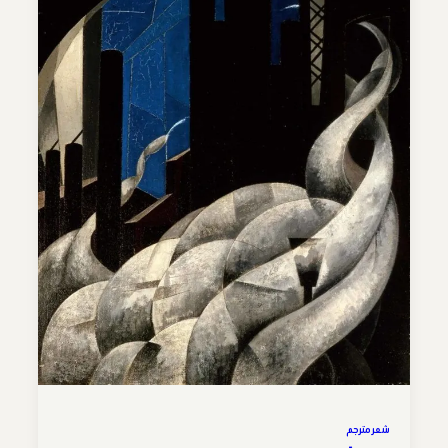
شعر مترجم