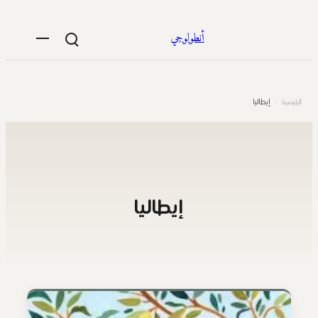
تخطى
إلى
أنطولوجي
المحتوى
الرئيسية
›
إيطاليا
إيطاليا