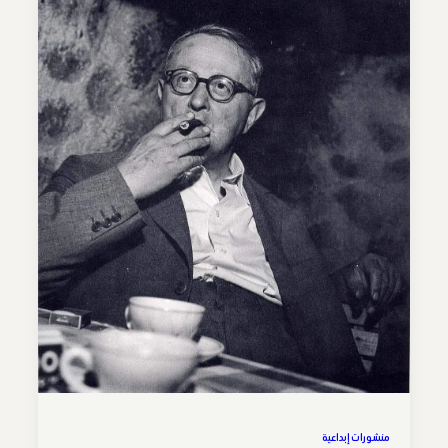
منشورات إبداعية