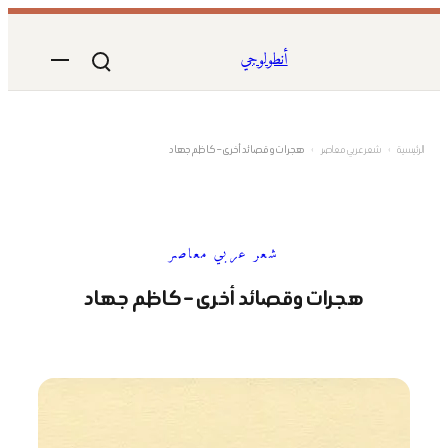
تخطى
إلى
أنطولوجي
المحتوى
الرئيسية
›
شعر عربي معاصر
›
هجرات وقصائد أخرى – كاظم جهاد
شعر عربي معاصر
هجرات وقصائد أخرى – كاظم جهاد