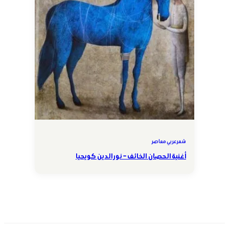
شعر عربي معاصر
أغنية الحصان الخائف – نور الدين كويحيا