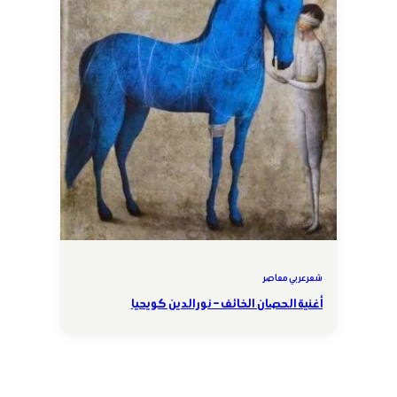
شعر عربي معاصر
أغنية الحصان الخائف – نور الدين كويحيا