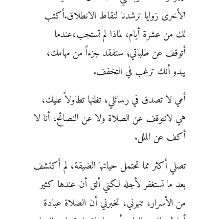
الأخرى زوايا ترشدنا لنقاط الانطلاق.أكتب
لك من عشرة أيام، لماذا لم تستجب،عندما
أتوقف عن طلباتي؛ ستفقد جزءاً من مهامك،
يبدو أنك ترغب في التخفف.
أمي لا تصدق في رسائلي، تظنها تطاولا ًعليك،
هي لاتتوقف عن الصلاة ولا عن النصائح، أنا لا
أكف عن الملل.
تصلي أكثر مما تحتمل حياتها الضيقة، لم أكتشف
بعد ما تستغفر لأجله لكني أثق أن عندها كثير
من الأسرار، تنهرني، تخبرني أن الصلاة عبادة