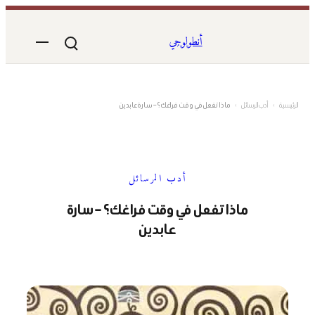
تخطى
إلى
أنطولوجي
المحتوى
الرئيسية
›
أدب الرسائل
›
ماذا تفعل في وقت فراغك؟ – سارة عابدين
أدب الرسائل
ماذا تفعل في وقت فراغك؟ – سارة
عابدين