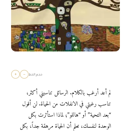
+
−
حجم الخط
لم أعد أرغب بالكلام. الرسائل تناسبني أكثر،
تناسب رغبتي في الانفلات من الحياة. لن أقول
“بعد التحية” أو “هاللو”؛ لماذا استأثرت بكل
الوحدة لنفسك، تعلم أن الحياة مرهقة جداً، بكل