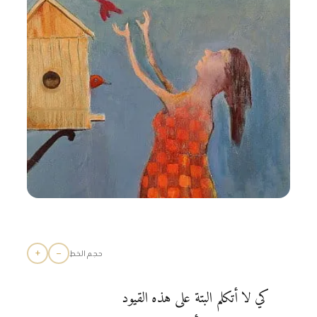
+
−
حجم الخط
كي لا أتكلم البتة على هذه القيود