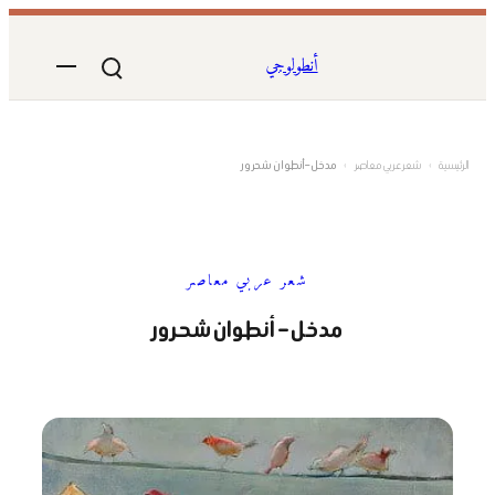
تخطى
إلى
أنطولوجي
المحتوى
الرئيسية
›
شعر عربي معاصر
›
مدخل – أنطوان شحرور
شعر عربي معاصر
مدخل – أنطوان شحرور