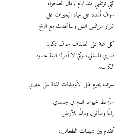
التي توثقني منذ أيام برمال الصحراء
سوف أتمدد على مياه البحيرات على
غرار عرائس النيل وسأتحدث مع الريح
كل عبة على الضفاف سوف تكون
قدري المسائي، وكي لا أدرك البتة حدود
الكرب،
سوف يحوم ظل الأوفيليات الميتة على جلدي
سأبسط خيوط الدم في جسدي
راعًا وسأقول وداعًا للأرض
أتقدم بين تنهيدات الطحالب،