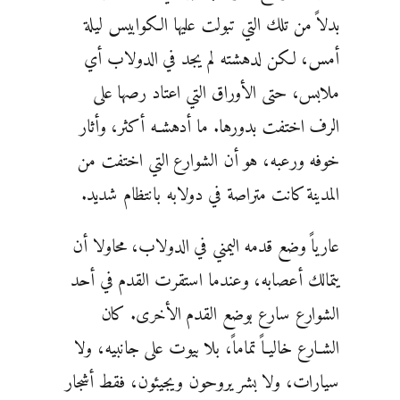
بدلاً من تلك التي تبولت عليها الكوابيس ليلة
أمس، لكن لدهشته لم يجد في الدولاب أي
ملابس، حتى الأوراق التي اعتاد رصها على
الرف اختفت بدورها. ما أدهشـه أكثر، وأثار
خوفه ورعبه، هو أن الشوارع التي اختفت من
المدينة كانت متراصة في دولابه بانتظام شديد.
عارياً وضع قدمه اليمني في الدولاب، محاولا أن
يتمالك أعصابه، وعندما استقرت القدم في أحد
الشوارع سارع بوضع القدم الأخرى. كان
الشـارع خاليـاً تماماً، بلا بيوت على جانبيه، ولا
سيارات، ولا بشر يروحون ويجيئون، فقط أشجار