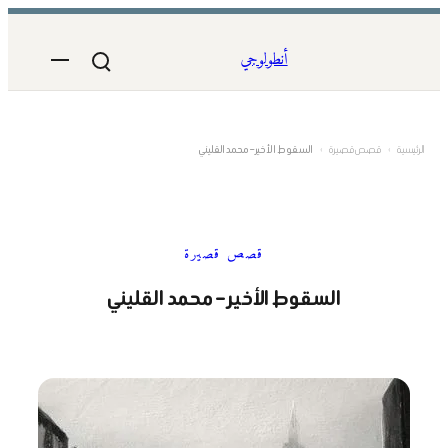
تخطى
إلى
أنطولوجي
المحتوى
الرئيسية
›
قصص قصيرة
›
السقوط الأخير – محمد القليني
قصص قصيرة
السقوط الأخير – محمد القليني