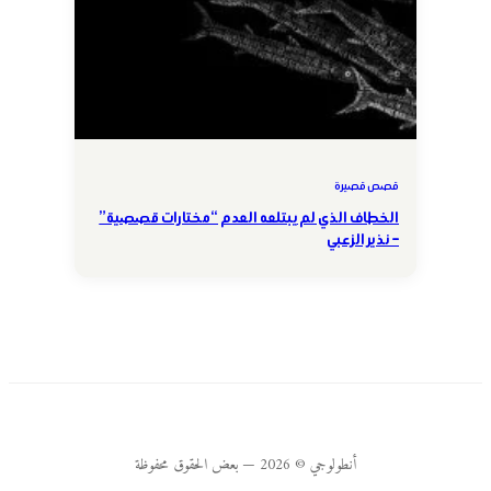
قصص قصيرة
الخطاف الذي لم يبتلعه العدم “مختارات قصصية”
– نذير الزعبي
أنطولوجي © 2026 — بعض الحقوق محفوظة