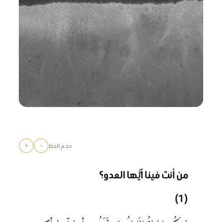
+
−
حجم الخط
من أنتَ فينا أيُّها العدو؟
(1)