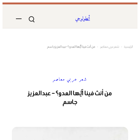
تخطى
إلى
أنطولوجي
المحتوى
الرئيسية
›
شعر عربي معاصر
›
من أنتَ فينا أيُّها العدو؟ – عبدالعزيز جاسم
شعر عربي معاصر
من أنتَ فينا أيُّها العدو؟ – عبدالعزيز
جاسم