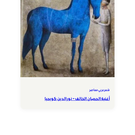
شعر عربي معاصر
أغنية الحصان الخائف – نور الدين كويحيا