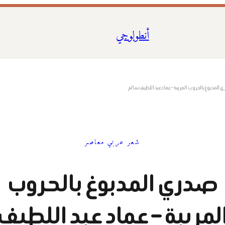
أنطولوجي
المدبوغ بالحروب المريبة – عماد عبد اللطيف سالم
شعر عربي معاصر
صدري المدبوغ بالحروب
لمريبة – عماد عبد اللطيف