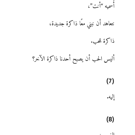
أُسميه “أنت”،
نتعاهد أن نبني معًا ذاكرة جديدة،
ذاكرة للحب.
أليس الحب أن يصبح أحدنا ذاكرة الآخر؟
(7)
إليه.
(8)