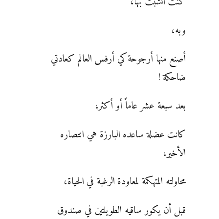
كنتُ أتشبث بها،
وبه،
أصنع منها أرجوحة كي أرفس العالم كعادتي
ضاحكة !
بعد سبعة عشر عاماً أو أكثر،
كانت عضلة ساعده البارزة هي انتصاره
الأخير،
محاولته المتهكمة لمعاودة الرغبة في الحياة،
قبل أن يكور ساقيه الطويلتين في صندوق