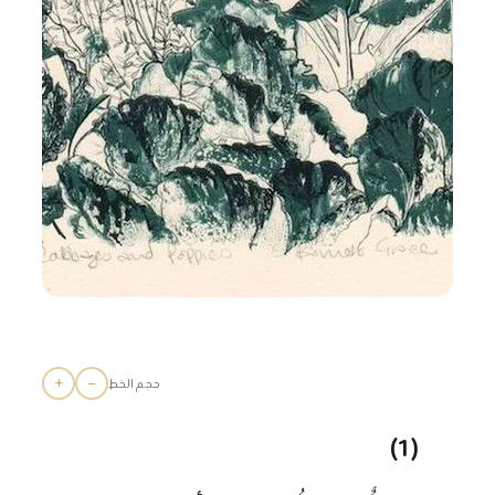
+
−
حجم الخط
(1)